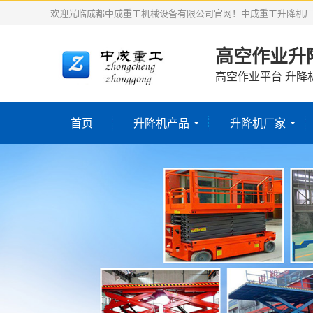
欢迎光临成都中成重工机械设备有限公司官网！中成重工升降机
高空作业升
高空作业平台 升降
首页
升降机产品
升降机厂家