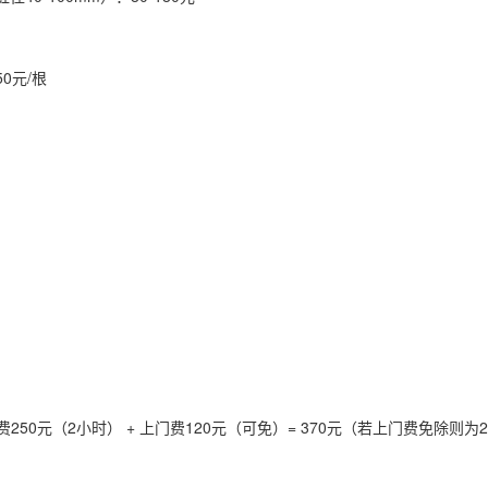
0元/根
时费250元（2小时） + 上门费120元（可免）= 370元（若上门费免除则