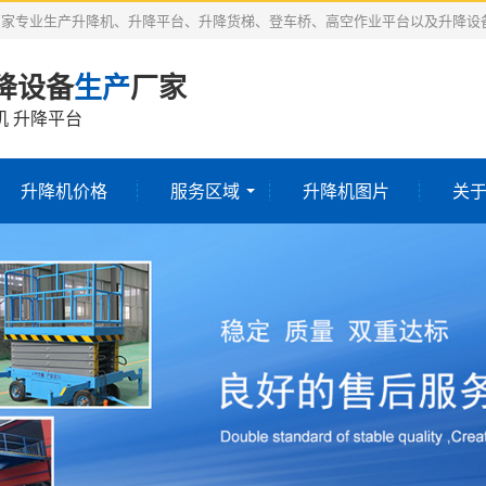
厂家专业生产升降机、升降平台、升降货梯、登车桥、高空作业平台以及升降设
降设备
生产
厂家
机 升降平台
升降机价格
服务区域
升降机图片
关