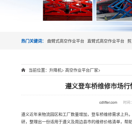
热门关键词：
曲臂式高空作业平台
直臂式高空作业平台
剪
当前位置：
升降机
>
高空作业平台厂家
>
遵义登车桥维修市场行
cdlifter.com
时间：2
遵义近年来物流园区和工厂数量增加，
登车桥
维修需求上升。
研，整理出一份适用于遵义及周边县市的维修价格清单，帮