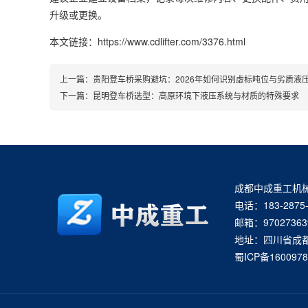
升级或更换。
本文链接：https://www.cdlifter.com/3376.html
上一篇：
贵阳登车桥采购避坑：2026年如何识别虚标吨位与劣质液
下一篇：
昆明登车桥选型：高原环境下液压系统与材质的特殊要求
成都中成重工机
电话：183-2875-
邮箱：97027363
地址：四川省成
蜀ICP备1600978