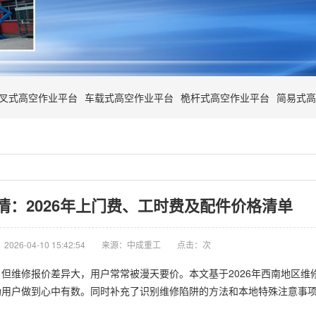
叉式高空作业平台
车载式高空作业平台
桅杆式高空作业平台
简易式高
情：2026年上门费、工时费及配件价格清单
026-04-10 15:42:54
来源：中成重工
点击：
次
但维修报价差异大，用户常常被漫天要价。本文基于2026年西南地区维
助用户做到心中有数。同时补充了识别维修陷阱的方法和本地特殊注意事