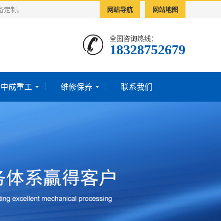
备定制。
网站导航
网站地图
全国咨询热线：
18328752679‬
于中成重工
维修保养
联系我们