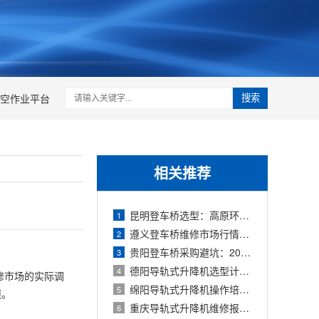
空作业平台
搜索
相关推荐
昆明登车桥选型：高原环境下液压系统与
1
遵义登车桥维修市场行情：2026年上门费、
2
贵阳登车桥采购避坑：2026年如何识别虚标
3
德阳导轨式升降机选型计算：如何根据每
4
修市场的实际调
绵阳导轨式升降机操作培训：新员工上岗
5
项。
重庆导轨式升降机维修报价：2026年常用配
6