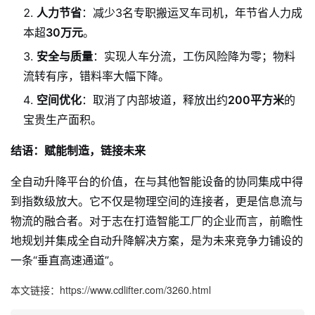
人力节省
：减少3名专职搬运叉车司机，年节省人力成
本超
30万元
。
安全与质量
：实现人车分流，工伤风险降为零；物料
流转有序，错料率大幅下降。
空间优化
：取消了内部坡道，释放出约
200平方米
的
宝贵生产面积。
结语：赋能制造，链接未来
全自动升降平台的价值，在与其他智能设备的协同集成中得
到指数级放大。它不仅是物理空间的连接者，更是信息流与
物流的融合者。对于志在打造智能工厂的企业而言，前瞻性
地规划并集成全自动升降解决方案，是为未来竞争力铺设的
一条“垂直高速通道”。
本文链接：https://www.cdlifter.com/3260.html