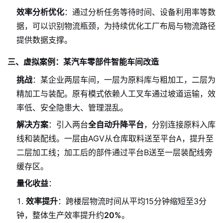
效率分析优化
：通过分析任务等待时间、设备利用率等数
据，可以识别物流瓶颈，为持续优化工厂布局与物流路径
提供数据支撑。
三、虚拟案例：某汽车零部件智能车间改造
挑战
：某企业两层车间，一层为原料库与粗加工，二层为
精加工与装配。原有模式依赖人工叉车通过坡道运输，效
率低、安全隐患大、管理混乱。
解决方案
：引入两台
全自动升降平台
，分别连接原料入库
线和装配线。一层由AGV从仓库取料送至平台A，提升至
二层加工线；加工后的部件通过平台B送至一层装配线旁
缓存区。
量化收益
：
效率提升
：跨楼层物流时间从平均15分钟缩短至3分
钟，整体生产效率提升约
20%
。