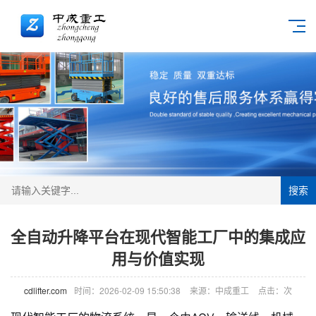
搜索
全自动升降平台在现代智能工厂中的集成应
用与价值实现
cdlifter.com
时间：2026-02-09 15:50:38
来源：中成重工
点击：
次