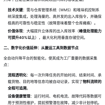
技术关键
：需与仓库管理系统（WMS）和堆垛机控制系
统深度集成，处理海量的、高并发的出入库指令，并确保
极高的可靠性与稳定性（故障意味着整个仓库瘫痪）。
价值体现
：大幅提升立体库的出入库效率（
峰值处理能力
可提升40%以上
），最大化利用垂直存储空间。
二、数字化价值延伸：从搬运工具到数据节点
全自动升降平台的智能化，使其成为工厂重要的数据采集
点：
流程透明化
：每一次升降任务的开始时间、结束时间、承
载货物、目的地等信息均被自动记录，实现了
物料流转的
全程可追溯
。
设备健康管理
：运行时间、电机电流、故障代码等数据可
用于预测性维护，提前预警潜在故障，减少非计划停机。