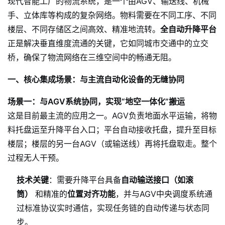
现代智能工厂的物流系统，是一个由AGV、输送线、机械
手、立体库等构成的复杂网络。物料需要在不同工序、不同
楼层、不同存储区之间高效、精准地流转。
全自动升降平台
正是解决垂直维度流通的关键，它如同城市交通中的立交
桥，确保了物流网络在三维空间中的畅通无阻。
一、核心集成场景：与主流自动化设备的无缝协同
场景一：与AGV系统协同，实现“地空一体化”搬运
这是目前最主流的应用之一。AGV负责地面水平运输，将物
料托盘运至升降平台入口；平台自动接收托盘，提升至目标
楼层；楼层的另一台AGV（或输送线）再将托盘取走。整个
过程无人干预。
技术关键
：需要升降平台具备
自动输送接口（如滚
筒）
和精准的
位置对齐功能
，并与AGV中央调度系统通
过标准协议实时通信，实现任务链的自动传递与状态同
步。