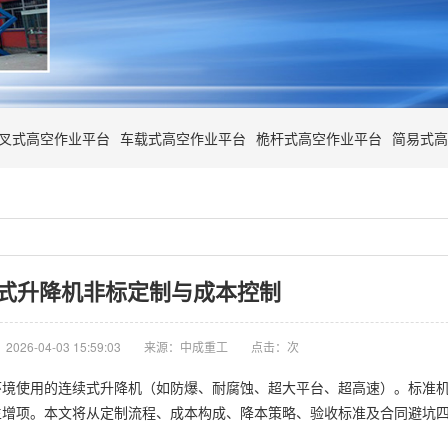
叉式高空作业平台
车载式高空作业平台
桅杆式高空作业平台
简易式高
式升降机非标定制与成本控制
026-04-03 15:59:03
来源：中成重工
点击：
次
环境使用的连续式
升降机
（如防爆、耐腐蚀、超大平台、超高速）。标准
生增项。本文将从定制流程、成本构成、降本策略、验收标准及合同避坑