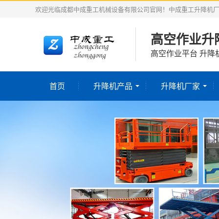
欢迎光临成都中成重工机械设备有限公司官网！中成重工升降机
高空作业升
高空作业平台 升降
首页
升降机产品
升降机厂家