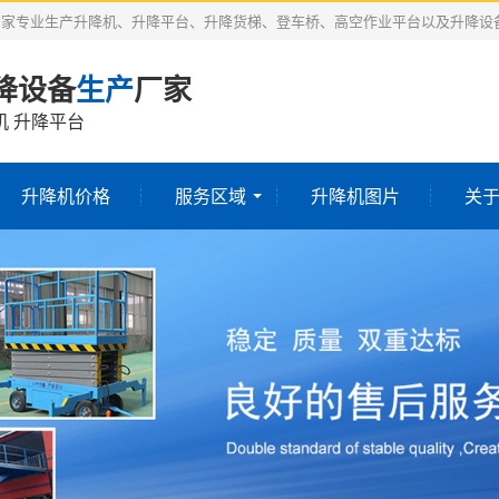
厂家专业生产升降机、升降平台、升降货梯、登车桥、高空作业平台以及升降设
降设备
生产
厂家
机 升降平台
升降机价格
服务区域
升降机图片
关