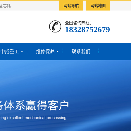
备定制。
网站导航
网站地图
全国咨询热线：
18328752679‬
于中成重工
维修保养
联系我们