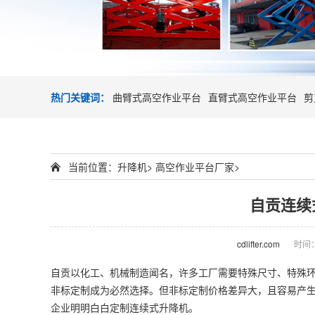
热门关键词：
曲臂式高空作业平台
直臂式高空作业平台
剪
当前位置：
升降机
>
高空作业平台厂家
>
自贡连续
cdlifter.com
时间：2
自贡以化工、机械制造闻名，许多工厂需要特殊尺寸、特殊
非标定制成为必然选择。但非标定制价格差异大，且容易产
企业明明白白定制连续式升降机。