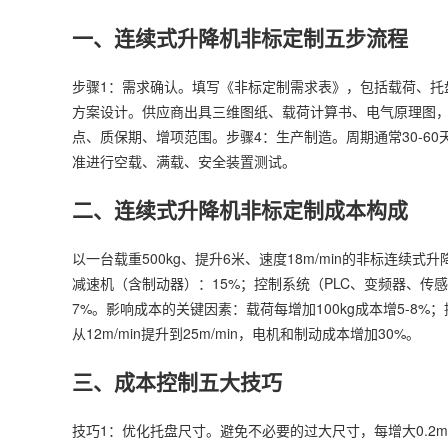
一、连续式升降机非标定制五步流程
步骤1：需求确认。填写《非标定制需求表》，包括载荷、托
方案设计。供应商出具三维图纸、载荷计算书、电气原理图，
点、质保期、增项范围。步骤4：生产制造。周期通常30-6
准进行空载、满载、安全装置测试。
二、连续式升降机非标定制成本构成
以一台载重500kg、提升6米、速度18m/min的非标连续
减速机（含制动器）：15%；控制系统（PLC、变频器、传
7%。影响成本的关键因素：载荷每增加100kg成本增5-8%
从12m/min提升到25m/min，电机和制动成本增加30%。
三、成本控制五大技巧
技巧1：优化托盘尺寸。避免不必要的过大尺寸，每增大0.2