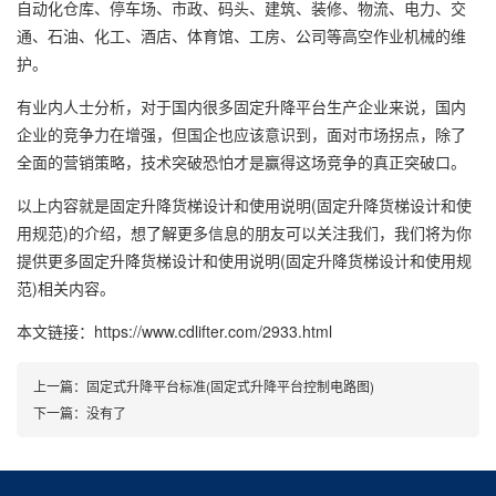
自动化仓库、停车场、市政、码头、建筑、装修、物流、电力、交
通、石油、化工、酒店、体育馆、工房、公司等高空作业机械的维
护。
有业内人士分析，对于国内很多固定升降平台生产企业来说，国内
企业的竞争力在增强，但国企也应该意识到，面对市场拐点，除了
全面的营销策略，技术突破恐怕才是赢得这场竞争的真正突破口。
以上内容就是固定升降货梯设计和使用说明(固定升降货梯设计和使
用规范)的介绍，想了解更多信息的朋友可以关注我们，我们将为你
提供更多固定升降货梯设计和使用说明(固定升降货梯设计和使用规
范)相关内容。
本文链接：https://www.cdlifter.com/2933.html
上一篇：
固定式升降平台标准(固定式升降平台控制电路图)
下一篇：没有了