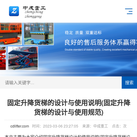
搜索
固定升降货梯的设计与使用说明(固定升降
货梯的设计与使用规范)
cdlifter.com
时间：2023-03-06 23:27:05
来源：中成重工
点击：
次
本文主要为大家介绍固定
升降货梯
设计和使用说明(固定升降货梯设