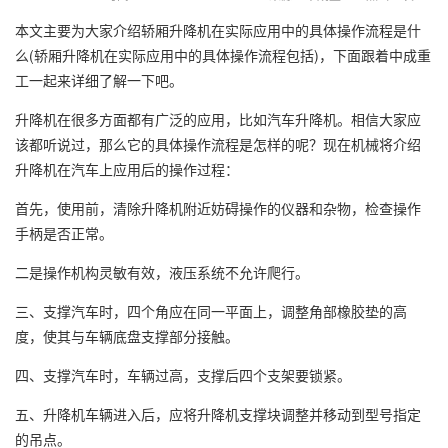
本文主要为大家介绍轿厢
升降机
在实际应用中的具体操作流程是什
么(轿厢升降机在实际应用中的具体操作流程包括)，下面跟着中成重
工一起来详细了解一下吧。
升降机在很多方面都有广泛的应用，比如汽车升降机。相信大家应
该都听说过，那么它的具体操作流程是怎样的呢？现在机械将介绍
升降机在汽车上应用后的操作过程：
首先，使用前，清除升降机附近妨碍操作的仪器和杂物，检查操作
手柄是否正常。
二是操作机构灵敏有效，液压系统不允许爬行。
三、支撑汽车时，四个角应在同一平面上，调整角部橡胶垫的高
度，使其与车辆底盘支撑部分接触。
四、支撑汽车时，车辆过高，支撑后四个支架要锁紧。
五、升降机车辆进入后，应将升降机支撑块调整并移动到型号指定
的吊点。