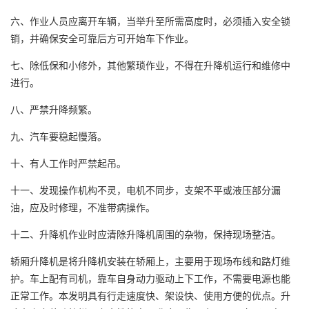
六、作业人员应离开车辆，当举升至所需高度时，必须插入安全锁
销，并确保安全可靠后方可开始车下作业。
七、除低保和小修外，其他繁琐作业，不得在升降机运行和维修中
进行。
八、严禁升降频繁。
九、汽车要稳起慢落。
十、有人工作时严禁起吊。
十一、发现操作机构不灵，电机不同步，支架不平或液压部分漏
油，应及时修理，不准带病操作。
十二、升降机作业时应清除升降机周围的杂物，保持现场整洁。
轿厢升降机是将升降机安装在轿厢上，主要用于现场布线和路灯维
护。车上配有司机，靠车自身动力驱动上下工作，不需要电源也能
正常工作。本发明具有行走速度快、架设快、使用方便的优点。升