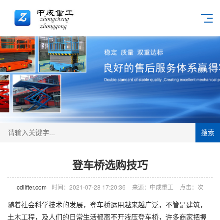
搜索
登车桥选购技巧
cdlifter.com
时间：2021-07-28 17:20:36
来源：中成重工
点击：
次
随着社会科学技术的发展，
登车桥
运用越来越广泛，不管是建筑，
土木工程，及人们的日常生活都离不开液压登车桥，许多商家把握