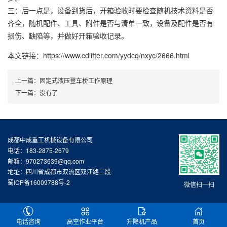
三：后一点是，设备到货后，开箱验收时要检查随机技术资料是否
齐全，随机配件、工具、附件是否与清单一致，设备及配件是否有
损伤、缺陷等，并做好开箱验收记录。
本文链接：https://www.cdlifter.com/yydcq/nxyc/2666.html
上一篇：
固定式液压登车桥工作原理
下一篇：没有了
成都中成重工机械设备有限公司
电话：183-2875-2679
邮箱：970273639@qq.com
地址：四川省成都市双流区双江路二段
蜀ICP备16009788号-2
微信扫一扫
电话咨询
高空作业平台
升降机产品
首页