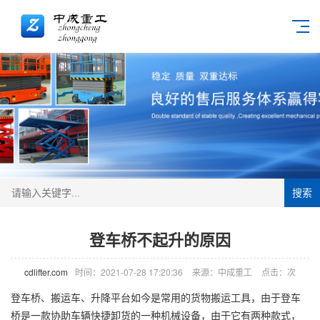
搜索
登车桥不起升的原因
cdlifter.com
时间：2021-07-28 17:20:36
来源：中成重工
点击：
次
登车桥
、搬运车、升降平台如今是常用的货物搬运工具，由于登车
桥是一款协助车辆快捷卸货的一种机械设备，由于它有两种款式，