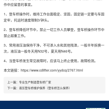
作中应留意的事宜。
1、登车桥操作时，维持工作台面稳定、坚固，固定链一定要与车固
定牢，托运时速度限制3/钟头。
2、登车桥降低环节中，禁止一切工作人员攀登，登车桥操作环节中
禁止超重工作。
3、常用液压油保持干净，不可渗入水和其他残渣，一般半年拆换一
次，液压油一般冬天用N32号，夏天用N46号。
4、当登车桥发生常见故障时，应该马上终止使用，故障检测。
本文链接：https://www.cdlifter.com/yydcq/2767.html
上一篇：
专业生产制造登车桥厂家
下一篇：
液压登车桥维护保养（登车桥怎么保养）