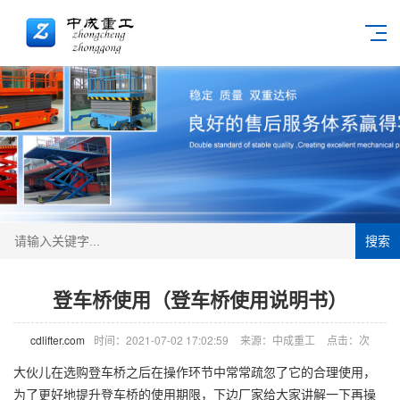
搜索
登车桥使用（登车桥使用说明书）
cdlifter.com
时间：2021-07-02 17:02:59
来源：中成重工
点击：
次
大伙儿在选购
登车桥
之后在操作环节中常常疏忽了它的合理使用，
为了更好地提升登车桥的使用期限，下边厂家给大家讲解一下再操