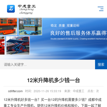
搜索
12米升降机多少钱一台
cdlifter.com
时间：2020-11-26 15:33:19
来源：中成重工
点击：
次
12米
升降机
好多钱一台？买一台12的升降机需要多少钱？成都中成
重工专业生产升降机，提供12米升降机价格和报价，下面一起了解