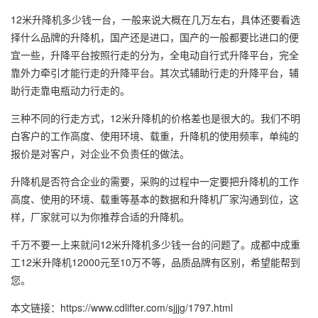
12米升降机多少钱一台，一般来说大概在几万左右，具体还要看选
择什么品牌的升降机，国产还是进口，国产的一般都要比进口的便
宜一些，升降平台按照行走的分为，全电动自行式升降平台，完全
靠外力牵引才能行走的升降平台。其次式辅助行走的升降平台，辅
助行走靠电瓶动力行走的。
三种不同的行走方式，12米升降机的价格差也是很大的。我们不明
白客户的工作高度、使用环境、载重，升降机的使用频率，单纯的
报价是对客户，对企业不负责任的做法。
升降机是否符合企业的需要，采购的过程中一定要把升降机的工作
高度、使用的环境、载重等基本的数据和
升降机厂家
沟通到位，这
样，厂家就可以为你推荐合适的升降机。
千万不要一上来就问12米升降机多少钱一台的问题了。成都中成重
工12米升降机12000元至10万不等，品质品牌有区别，希望能帮到
您。
本文链接：https://www.cdlifter.com/sjjjg/1797.html