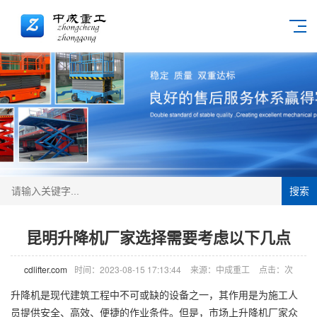
搜索
昆明升降机厂家选择需要考虑以下几点
cdlifter.com
时间：2023-08-15 17:13:44
来源：中成重工
点击：
次
升降机
是现代建筑工程中不可或缺的设备之一，其作用是为施工人
员提供安全、高效、便捷的作业条件。但是，市场上
升降机厂家
众