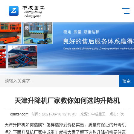
搜索
天津升降机厂家教你如何选购升降机
cdlifter.com
时间：2021-06-16 12:13:43
来源：中成重工
点击：
次
天津
升降机
如何选购？怎样选择到价格实惠，质量有保证的升降机
呢？下面
升降机厂家
中成重工就带大家了解下选购升降机需要注意