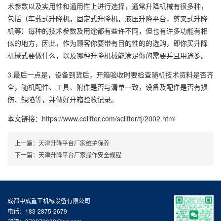
术参数以及实用性和通用性上进行选择，通常升降机械有很多种，
包括（车载式升降机，固定式升降机，液压升降平台，剪叉式升降
机等）每种的技术参数及用途都有些许不同，但也有许多功能有相
似的地方，因此，作为顾客你要带有目的性的的选购，即你买升降
机械式要做什么，以及哪种升降机械能满足你的需要并且用途多。
3.最后一点是，设备到货后，开箱验收时要检查随机技术资料是否齐
全，随机配件、工具、附件是否与清单一致，设备及配件是否有损
伤、缺陷等，并做好开箱验收记录。
本文链接：https://www.cdlifter.com/sclifter/tj/2002.html
上一篇：
天津升降平台厂家维护保养
下一篇：
天津升降平台厂家操作安全规程
成都中成重工机械设备有限公司
电话：183-2875-2679