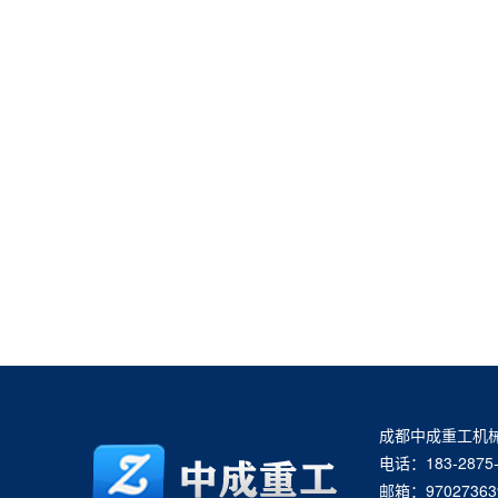
成都中成重工机
电话：183-2875-
邮箱：97027363