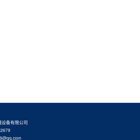
械设备有限公司
2679
9@qq.com