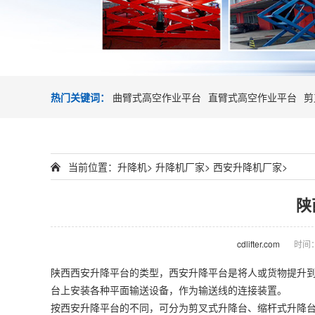
热门关键词：
曲臂式高空作业平台
直臂式高空作业平台
剪
当前位置：
升降机
>
升降机厂家
>
西安升降机厂家
>
陕
cdlifter.com
时间：2
陕西西安升降平台的类型，西安升降平台是将人或货物提升
台上安装各种平面输送设备，作为输送线的连接装置。
按西安升降平台的不同，可分为剪叉式升降台、缩杆式升降