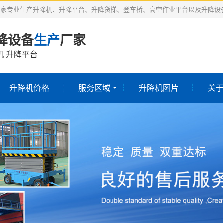
厂家专业生产升降机、升降平台、升降货梯、登车桥、高空作业平台以及升降设
降设备
生产
厂家
机 升降平台
升降机价格
服务区域
升降机图片
关