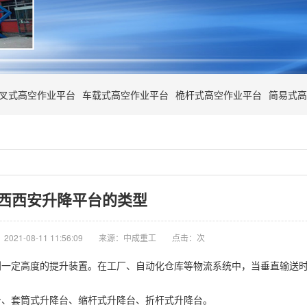
叉式高空作业平台
车载式高空作业平台
桅杆式高空作业平台
简易式高
西西安升降平台的类型
021-08-11 11:56:09
来源：中成重工
点击：
次
到一定高度的提升装置。在工厂、自动化仓库等物流系统中，当垂直输送
台、套筒式升降台、缩杆式升降台、折杆式升降台。