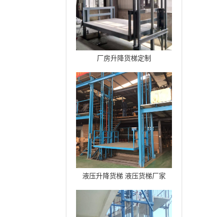
厂房升降货梯定制
液压升降货梯 液压货梯厂家