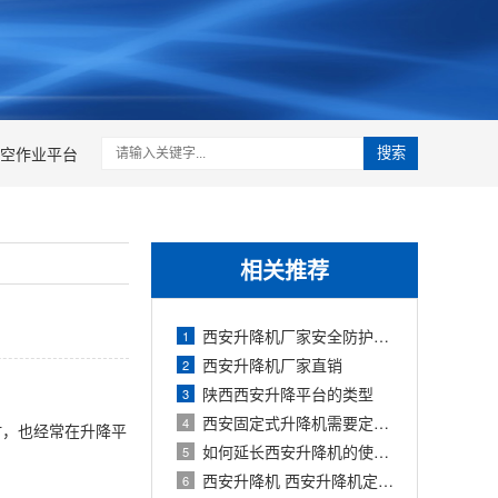
空作业平台
搜索
相关推荐
西安升降机厂家安全防护措施
1
西安升降机厂家直销
2
陕西西安升降平台的类型
3
西安固定式升降机需要定期检查
4
时，也经常在升降平
如何延长西安升降机的使用寿命
5
西安升降机 西安升降机定制生产厂家
6