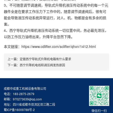
3、不可随意调节调速阀，导轨式升降机液压传动系统中的每一个元
器件全是在要求工作压力下工作中的，随意调节调速阀后，很有可
能会导致液压传动系统异常运行，对人、机、物都是会有多余的损
害。
4、西宁导轨式升降机液压传动系统一切位置中间，务必最先泄压，
以防工作压力油喷出来，升降平台忽然下降。
本文链接：https://www.cdlifter.com/sclifter/qhxn/1412.html
上一篇：
定做西宁导轨式升降机电箱有什么要求
下一篇：
西宁升降机电线和调压阀发热原因
成都中成重工机械设备有限公司
电话：183-2875-2679
邮箱：970273639@qq.com
地址：四川省成都市双流区双江路二段
蜀ICP备16009788号-2
微信扫一扫