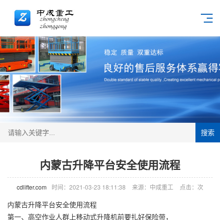
搜索
内蒙古升降平台安全使用流程
cdlifter.com
时间：2021-03-23 18:11:38
来源：中成重工
点击：
次
内蒙古升降平台安全使用流程
第一、高空作业人群上移动式
升降机
前要扎好保险带，