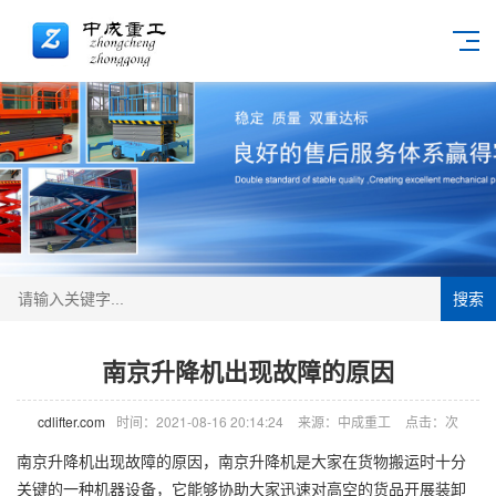
搜索
南京升降机出现故障的原因
cdlifter.com
时间：2021-08-16 20:14:24
来源：中成重工
点击：
次
南京
升降机
出现故障的原因，南京升降机是大家在货物搬运时十分
关键的一种机器设备，它能够协助大家迅速对高空的货品开展装卸