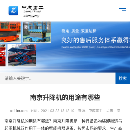
搜索
南京升降机的用途有哪些
cdlifter.com
时间：2021-03-23 18:12:10
来源：中成重工
点击：
次
南京
升降机
的用途有哪些？南京升降机是一种具备吊物装卸搬运与
起重机械双作用于一体的智能机器设备，按照市场的要求，生产商