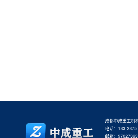
成都中成重工机
电话：183-2875-
邮箱：97027363