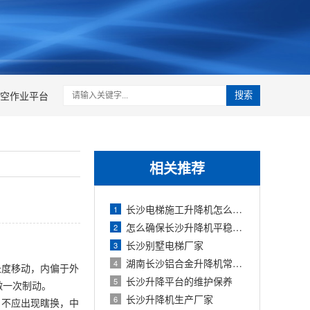
空作业平台
搜索
相关推荐
长沙电梯施工升降机怎么选？
1
怎么确保长沙升降机平稳升降
2
长沙别墅电梯厂家
3
湖南长沙铝合金升降机常见问题解答
4
长度移动，内偏于外
长沙升降平台的维护保养
5
做一次制动。
长沙升降机生产厂家
6
，不应出现瞎换，中