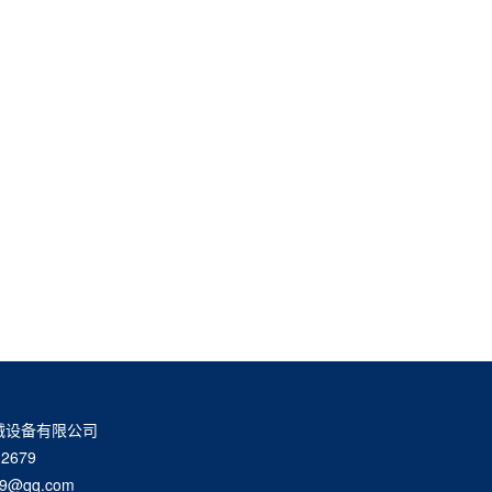
械设备有限公司
2679
9@qq.com