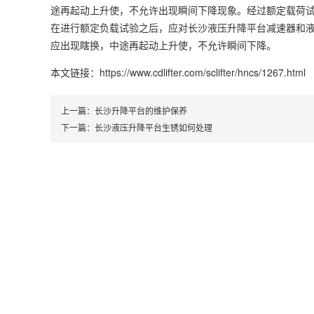
途再起动上升使，不允许出现瞬间下降现象。经过额定载荷
在进行额定负载试验之后，应对长沙液压升降平台减速器和
应出现瞎换，中途再起动上升使，不允许瞬间下降。
本文链接：https://www.cdlifter.com/sclifter/hncs/1267.html
上一篇：
长沙升降平台的维护保养
下一篇：
长沙液压升降平台生锈如何处理