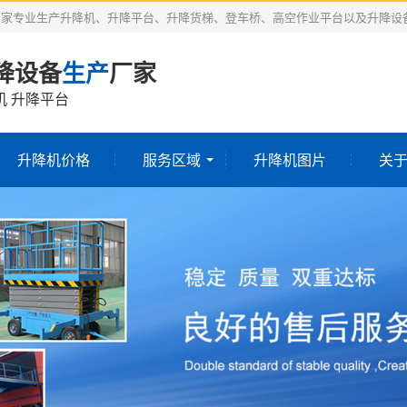
厂家专业生产升降机、升降平台、升降货梯、登车桥、高空作业平台以及升降设
降设备
生产
厂家
机 升降平台
升降机价格
服务区域
升降机图片
关