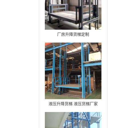
厂房升降货梯定制
液压升降货梯 液压货梯厂家