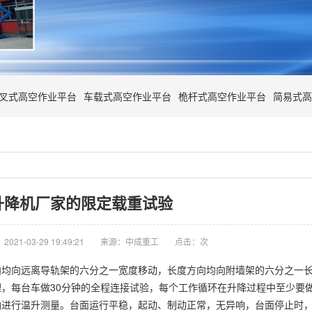
叉式高空作业平台
车载式高空作业平台
桅杆式高空作业平台
简易式高
升降机厂家的限定载重试验
021-03-29 19:49:21
来源：中成重工
点击：
次
向均向远离导轨架的六分之一宽度移动，长度方向均向附墙架的六分之一
，每台车做30分钟的全程连接试验，每个工作循环在升降过程中至少要
油进行温升测量。台面运行平稳，起动、制动正常，无异响，台面停止时