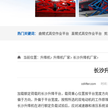
热门关键词：
曲臂式高空作业平台
直臂式高空作业平台
剪
当前位置：
升降机
>
升降机厂家
>
长沙升降机厂家
>
长沙
cdlifter.com
时间：2
加载额定荷载的长沙升降平台，载荷重心位置按平台宽度方
偏于方向，外偏于平台宽度。按照所选的双电动机的工作原理
长沙
升降机
在进行额定负载试验后，应对减速器和液压系统