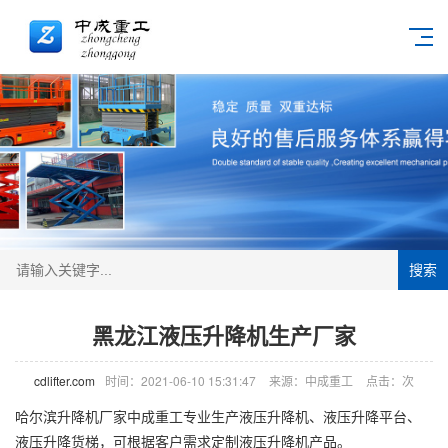
搜索
黑龙江液压升降机生产厂家
cdlifter.com
时间：2021-06-10 15:31:47
来源：中成重工
点击：
次
哈尔滨
升降机
厂家中成重工专业生产液压升降机、液压升降平台、
液压
升降货梯
，可根据客户需求定制液压升降机产品。