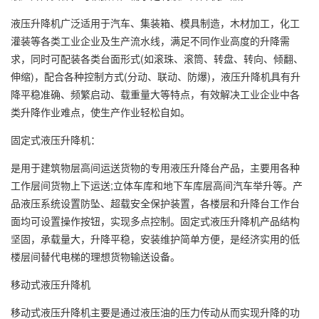
液压升降机广泛适用于汽车、集装箱、模具制造，木材加工，化工
灌装等各类工业企业及生产流水线，满足不同作业高度的升降需
求，同时可配装各类台面形式(如滚珠、滚筒、转盘、转向、倾翻、
伸缩)，配合各种控制方式(分动、联动、防爆)，液压升降机具有升
降平稳准确、频繁启动、载重量大等特点，有效解决工业企业中各
类升降作业难点，使生产作业轻松自如。
固定式液压升降机：
是用于建筑物层高间运送货物的专用液压升降台产品，主要用各种
工作层间货物上下运送;立体车库和地下车库层高间汽车举升等。产
品液压系统设置防坠、超载安全保护装置，各楼层和升降台工作台
面均可设置操作按钮，实现多点控制。固定式液压升降机产品结构
坚固，承载量大，升降平稳，安装维护简单方便，是经济实用的低
楼层间替代电梯的理想货物输送设备。
移动式液压升降机
移动式液压升降机主要是通过液压油的压力传动从而实现升降的功