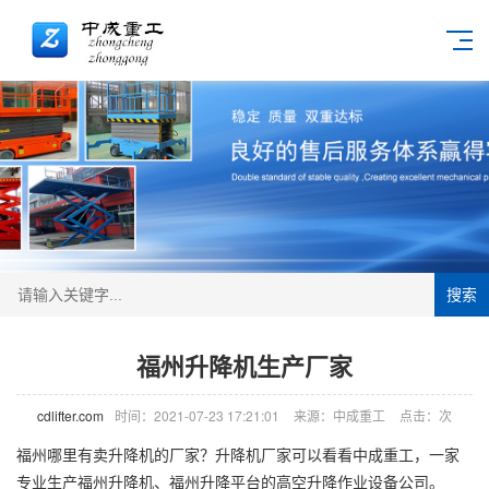
搜索
福州升降机生产厂家
cdlifter.com
时间：2021-07-23 17:21:01
来源：中成重工
点击：
次
福州哪里有卖
升降机
的厂家？
升降机厂家
可以看看中成重工，一家
专业生产福州升降机、福州升降平台的高空升降作业设备公司。