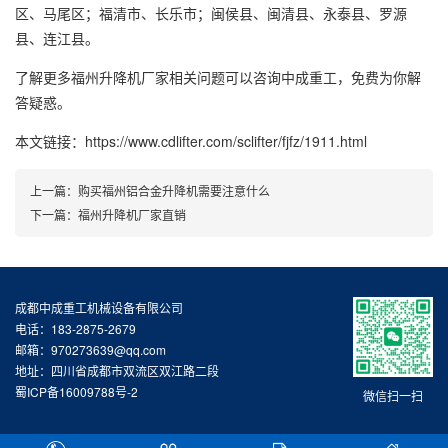
区、马尾区；福清市、长乐市；闽侯县、闽清县、永泰县、罗源
县、连江县。
了解更多福州升降机厂家相关问题可以咨询中成重工，免费为你解
答疑惑。
本文链接：https://www.cdlifter.com/sclifter/fjfz/1911.html
上一篇：
购买福州铝合金升降机需要注意什么
下一篇：
福州升降机厂家直销
成都中成重工机械设备有限公司
电话：183-2875-2679
邮箱：970273639@qq.com
地址：四川省成都市双流区双江路二段
蜀ICP备16009788号-2
微信扫一扫