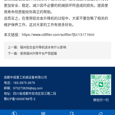
更加安全、稳定，减少因不必要的机械损坏所造成的损失。提高使
用寿命但愿能给你真正的帮助。
总而言之，在使用铝合金升降机的过程中，大家不要忽略了相关的
维护保养工作，这对大家的工作有很多好处。
本文链接：https://www.cdlifter.com/sclifter/fjfz/1317.html
上一篇：
福州铝合金升降机进水有什么影响
下一篇：
使用福州升降平台严禁超载
成都中成重工机械设备有限公司
电话：183-2875-2679
邮箱：970273639@qq.com
地址：四川省成都市双流区双江路二段
蜀ICP备16009788号-2
微信扫一扫