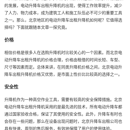
的发展，电动升降车出租升降机的出现，使得工作效率提升，减少
了人力、物力成本，成为建筑工人和施工队伍必不可少的重要工具
之一。那么，北京地区的电动升降车出租升降机如何呢？它值得选
择吗？下面就跟随本文章一探究竟。
价格
相信价格是很多人在选购升降机时比较关心的一个因素。而北京电
动升降车出租升降机的价格合理，价格由租借的时间长短、车型、
尺寸等因素而定。总体来讲，在同类升降机价格之间，北京电动升
降车出租升降机价格又优势，是市面上性价比比较高的选择之一。
安全性
升降机作为一种高空作业工具，需要有较高的安全保障措施。北京
电动升降车出租升降机采用的是最先进的技术，所有电动升降车都
通过国家验收合格，保证了其使用的安全性。此外，升降车有时也
会存在一些问题，那么在设备出现问题时，北京升降车出租公司也
具有快速、周到的售后服务，有效地保障了用户的使用体验。