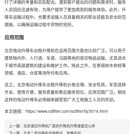
行了详细的考量和实际配合。遇到客户提出的问题和需求时，服务
人员回应迅速有效，为用户提供了更加周到的服务体验。此外，升
降车运输过程中，也要求运输人员具备相关的职业技能及安全防范
措施，以确保运输过程中货物的完好。
应用范围
北京电动升降车出租升降机在运用范围方面也比较广泛，可以用于
建筑物内外、人行道、车道、马路等地的高空物品运输，尤其适合
于城市高层建筑的建设和维护工作。除此之外，在景观树木修枝等
领域、酒店、仓库等场所均有应用。
总之，北京电动升降车出租升降机价格合理、安全性高，车型选择
齐全，使用方便，服务质量和售后服务到位，应用范围广泛。相信
这样的电动升降车必将越来越受到广大工地施工人员的欢迎。
本文链接：https://www.cdlifter.com/sclifter/bj/3014.html
上一篇：
北京液压升降机厂家的升降机升降速度怎么样
下一篇：
北京二手升降机市场特点、发展空间