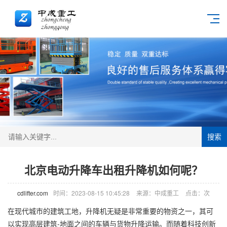
搜索
北京电动升降车出租升降机如何呢？
cdlifter.com
时间：2023-08-15 10:45:28
来源：中成重工
点击：
次
在现代城市的建筑工地，
升降机
无疑是非常重要的物资之一，其可
以实现高层建筑-地面之间的车辆与货物升降运输。而随着科技创新