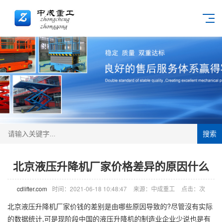
搜索
北京液压升降机厂家价格差异的原因什么
cdlifter.com
时间：2021-06-18 10:48:47
来源：中成重工
点击：
次
北京液压
升降机
厂家价钱的差别是由哪些原因导致的?尽管沒有实际
的数据统计,可是现阶段中国的液压升降机的制造业企业少说也是有