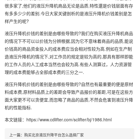
很多家了,他们的液压升降机商品无论是品质,特性還是价钱层面有存
有多多少少的差别.今日大家关键剖析的是液压升降机价钱差别是怎
样产生的呢?
液压升降机价钱的差别是由哪些导致的?我们在购买液压升降机商品
的情况下不可以以价钱为分辨根据,因为它不意味着商品的品质,能说
价钱高的商品资金投入的成本费应当会相对性较为高.例如在生产制
造液压升降机的情况下,对工作员的规定是较为高的,那具有那样即能
的工作人员的人工成本当然也会较为高.有些人测算过，人力资源管
理的成本费能够占全部成本费的三分之一.
液压升降机价钱的差别是由哪些导致的?自然也有最重要的便是原材
料成本费,原材料品质上的差距会导致产品报价的差距,可是在这些方
面大家更不可以贪便宜,而忽略了商品的品质,不然会危害到液压升降
机的性能指标.
本文链接：https://www.cdlifter.com/sclifter/bj/1986.html
上一篇：
购买北京液压升降平台怎么选择厂家