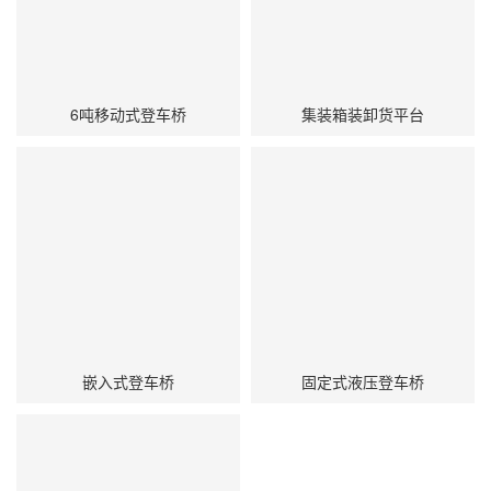
6吨移动式登车桥
集装箱装卸货平台
嵌入式登车桥
固定式液压登车桥