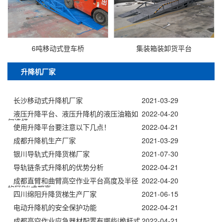
6吨移动式登车桥
集装箱装卸货平台
升降机厂家
长沙移动式升降机厂家
2021-03-29
液压升降平台、液压升降机的液压油箱如
2022-04-20
何选择
使用升降平台要注意以下几点！
2022-04-21
成都升降机生产厂家
2021-03-29
银川导轨式升降货梯厂家
2021-07-30
导轨链条式升降机的优势分析
2022-04-21
成都直臂和曲臂高空作业平台高度及半径
2022-04-20
的区别|成都高
四川绵阳升降货梯生产厂家
2021-06-15
电动升降机的安全保护功能
2022-04-21
成都高空作业应急器材配置有哪些|桅杆式
2022-04-21