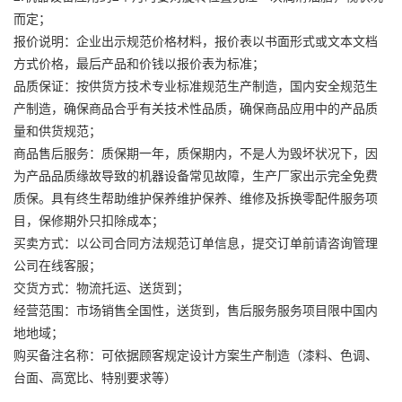
而定；
报价说明：企业出示规范价格材料，报价表以书面形式或文本文档
方式价格，最后产品和价钱以报价表为标准；
品质保证：按供货方技术专业标准规范生产制造，国内安全规范生
产制造，确保商品合乎有关技术性品质，确保商品应用中的产品质
量和供货规范；
商品售后服务：质保期一年，质保期内，不是人为毁坏状况下，因
为产品品质缘故导致的机器设备常见故障，生产厂家出示完全免费
质保。具有终生帮助维护保养维护保养、维修及拆换零配件服务项
目，保修期外只扣除成本；
买卖方式：以公司合同方法规范订单信息，提交订单前请咨询管理
公司在线客服；
交货方式：物流托运、送货到；
经营范围：市场销售全国性，送货到，售后服务服务项目限中国内
地地域；
购买备注名称：可依据顾客规定设计方案生产制造（漆料、色调、
台面、高宽比、特别要求等）