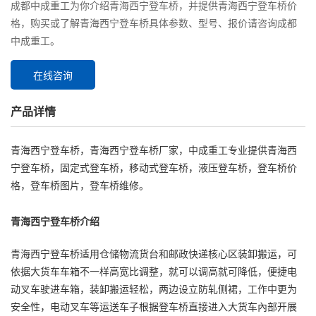
成都中成重工为你介绍青海西宁登车桥，并提供青海西宁登车桥价
格，购买或了解青海西宁登车桥具体参数、型号、报价请咨询成都
中成重工。
在线咨询
产品详情
青海西宁登车桥，青海西宁登车桥厂家，中成重工专业提供青海西
宁登车桥，固定式登车桥，移动式登车桥，液压登车桥，登车桥价
格，登车桥图片，登车桥维修。
青海西宁登车桥介绍
青海西宁登车桥适用仓储物流货台和邮政快递核心区装卸搬运，可
依据大货车车箱不一样高宽比调整，就可以调高就可降低，便捷电
动叉车驶进车箱，装卸搬运轻松，两边设立防轧侧裙，工作中更为
安全性，电动叉车等运送车子根据登车桥直接进入大货车內部开展