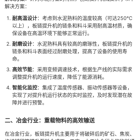
解决方案：
耐高温设计
：考虑到水泥熟料的温度较高（可达250℃
以上），板链提升机的链条和料斗采用耐高温材质，确
保设备在高温环境下能够正常运行。
耐磨设计
：水泥熟料具有较高的磨琢性，板链提升机的
链条和料斗表面经过耐磨处理，提高了设备的使用寿
命。
高效节能
：采用变频调速技术，根据生产线的实际需求
调整提升机的运行速度，降低了能源消耗。
智能化监控
：集成了温度传感器、振动传感器等设备，
实现了对提升机运行状态的实时监控，及时发现潜在故
障并进行预警。
二、冶金行业：重载物料的高效输送
在冶金行业，板链提升机主要用于将破碎后的矿石、焦炭、