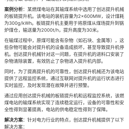
案例分析
：某燃煤电站在其输煤系统中选用了创达提升机械
的板链提升机。该电站的装机容量为2×600MW，设计煤耗
为300g/kWh。板链提升机主要用于将原煤从煤场提升到锅
炉煤仓，输送量为2000t/h，提升高度为30米。
在输煤过程中，原煤可能含有杂物（如石块、金属等），这
些杂物可能会对提升机的设备造成损坏，甚至导致提升机停
机。创达提升机械针对这一问题，在提升机的进料口安装了
杂物清除装置，有效防止了杂物进入提升机内部。
同时，为了提高提升机的可靠性，创达提升机械还为该电站
提供了远程监控系统，通过互联网对提升机的运行状态进行
实时监控，及时发现潜在故障并进行预警。
通过应用创达提升机械的板链提升机和远程监控系统，该燃
煤电站的输煤系统实现了连续稳定运行，设备的可靠性和安
全性得到显著提高，电站的供电稳定性得到了保障。
解决方案
：针对电力行业的特点，创达提升机械提供了以下
解决方案：