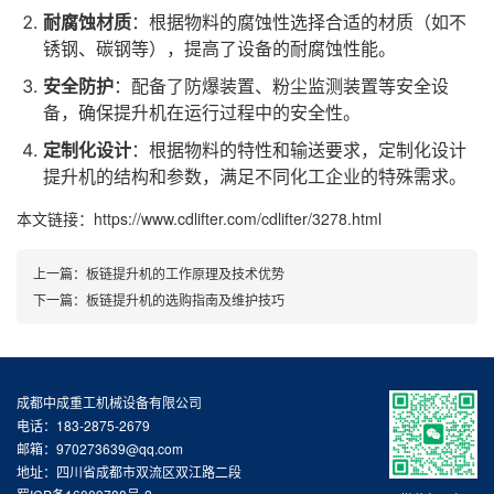
耐腐蚀材质
：根据物料的腐蚀性选择合适的材质（如不
锈钢、碳钢等），提高了设备的耐腐蚀性能。
安全防护
：配备了防爆装置、粉尘监测装置等安全设
备，确保提升机在运行过程中的安全性。
定制化设计
：根据物料的特性和输送要求，定制化设计
提升机的结构和参数，满足不同化工企业的特殊需求。
本文链接：https://www.cdlifter.com/cdlifter/3278.html
上一篇：
板链提升机的工作原理及技术优势
下一篇：
板链提升机的选购指南及维护技巧
成都中成重工机械设备有限公司
电话：183-2875-2679
邮箱：970273639@qq.com
地址：四川省成都市双流区双江路二段