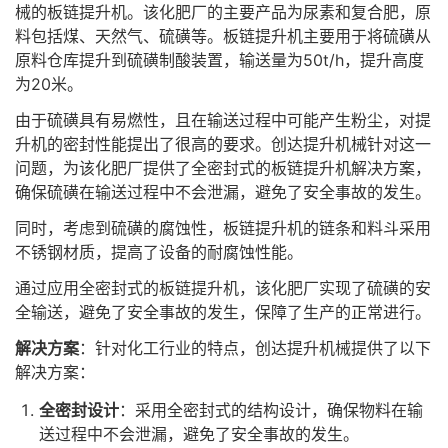
械的板链提升机。该化肥厂的主要产品为尿素和复合肥，原
料包括煤、天然气、硫磺等。板链提升机主要用于将硫磺从
原料仓库提升到硫磺制酸装置，输送量为50t/h，提升高度
为20米。
由于硫磺具有易燃性，且在输送过程中可能产生粉尘，对提
升机的密封性能提出了很高的要求。创达提升机械针对这一
问题，为该化肥厂提供了全密封式的板链提升机解决方案，
确保硫磺在输送过程中不会泄漏，避免了安全事故的发生。
同时，考虑到硫磺的腐蚀性，板链提升机的链条和料斗采用
不锈钢材质，提高了设备的耐腐蚀性能。
通过应用全密封式的板链提升机，该化肥厂实现了硫磺的安
全输送，避免了安全事故的发生，保障了生产的正常进行。
解决方案
：针对化工行业的特点，创达提升机械提供了以下
解决方案：
全密封设计
：采用全密封式的结构设计，确保物料在输
送过程中不会泄漏，避免了安全事故的发生。