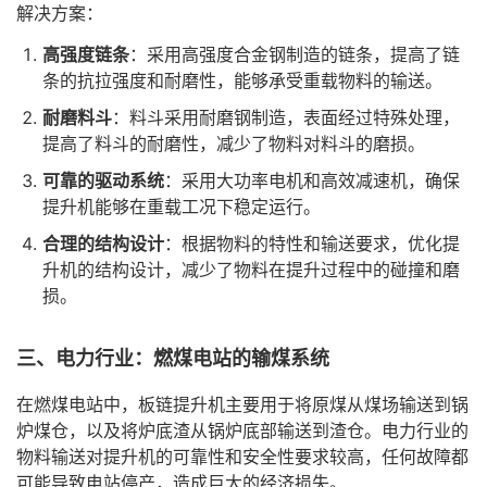
解决方案：
高强度链条
：采用高强度合金钢制造的链条，提高了链
条的抗拉强度和耐磨性，能够承受重载物料的输送。
耐磨料斗
：料斗采用耐磨钢制造，表面经过特殊处理，
提高了料斗的耐磨性，减少了物料对料斗的磨损。
可靠的驱动系统
：采用大功率电机和高效减速机，确保
提升机能够在重载工况下稳定运行。
合理的结构设计
：根据物料的特性和输送要求，优化提
升机的结构设计，减少了物料在提升过程中的碰撞和磨
损。
三、电力行业：燃煤电站的输煤系统
在燃煤电站中，板链提升机主要用于将原煤从煤场输送到锅
炉煤仓，以及将炉底渣从锅炉底部输送到渣仓。电力行业的
物料输送对提升机的可靠性和安全性要求较高，任何故障都
可能导致电站停产，造成巨大的经济损失。