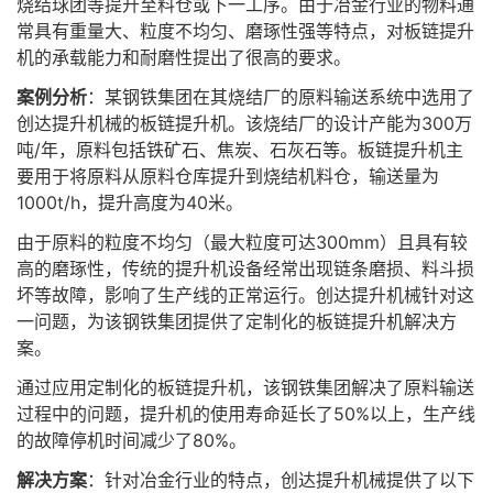
烧结球团等提升至料仓或下一工序。由于冶金行业的物料通
常具有重量大、粒度不均匀、磨琢性强等特点，对板链提升
机的承载能力和耐磨性提出了很高的要求。
案例分析
：某钢铁集团在其烧结厂的原料输送系统中选用了
创达提升机械的板链提升机。该烧结厂的设计产能为300万
吨/年，原料包括铁矿石、焦炭、石灰石等。板链提升机主
要用于将原料从原料仓库提升到烧结机料仓，输送量为
1000t/h，提升高度为40米。
由于原料的粒度不均匀（最大粒度可达300mm）且具有较
高的磨琢性，传统的提升机设备经常出现链条磨损、料斗损
坏等故障，影响了生产线的正常运行。创达提升机械针对这
一问题，为该钢铁集团提供了定制化的板链提升机解决方
案。
通过应用定制化的板链提升机，该钢铁集团解决了原料输送
过程中的问题，提升机的使用寿命延长了50%以上，生产线
的故障停机时间减少了80%。
解决方案
：针对冶金行业的特点，创达提升机械提供了以下