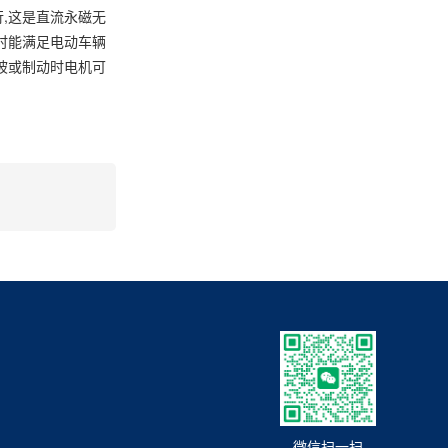
,这是直流永磁无
时能满足电动车辆
坡或制动时电机可
微信扫一扫