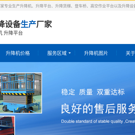
厂家专业生产升降机、升降平台、升降货梯、登车桥、高空作业平台以及升降设
降设备
生产
厂家
机 升降平台
升降机价格
服务区域
升降机图片
关