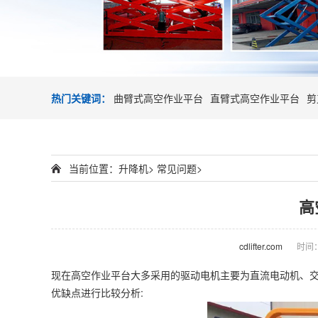
热门关键词：
曲臂式高空作业平台
直臂式高空作业平台
剪
当前位置：
升降机
>
常见问题
>
高
cdlifter.com
时间：2
现在
高空作业平台
大多采用的驱动电机主要为直流电动机、
优缺点进行比较分析: