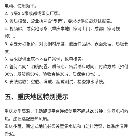
电动、使用频率。
2. 收集3-5家成都或重庆厂家。
3. 资质核验：营业执照含“制造”，要求提供负载测试报告。
4. 视频验厂或实地考察（重庆本地厂家可上门，成都厂家可视
频）。
5. 索要分项报价，对比钢材厚度、液压件品牌、表面处理、唇板长
度。
6. 要求提供重庆本地客户案例，致电核实。
7. 签订合同：明确配置、质保期、售后响应时间、付款方式（预付
30%，发货前30%，验收合格30%，质保金10%）。
8. 安装验收：空载、满载、超载测试，检查排水系统。
五、重庆地区特别提示
重庆夏季高温，电动卸货平台连续使用不超过20分钟，注意电机散
热。建议选配散热风扇。
重庆多雨，固定式地坑必须设置集水坑和自动排污泵，每季度清理
淤泥。