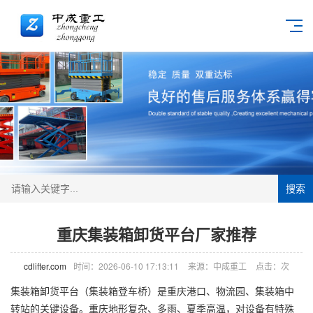
搜索
重庆集装箱卸货平台厂家推荐
cdlifter.com
时间：2026-06-10 17:13:11
来源：中成重工
点击：
次
集装箱卸货平台（集装箱
登车桥
）是重庆港口、物流园、集装箱中
转站的关键设备。重庆地形复杂、多雨、夏季高温，对设备有特殊