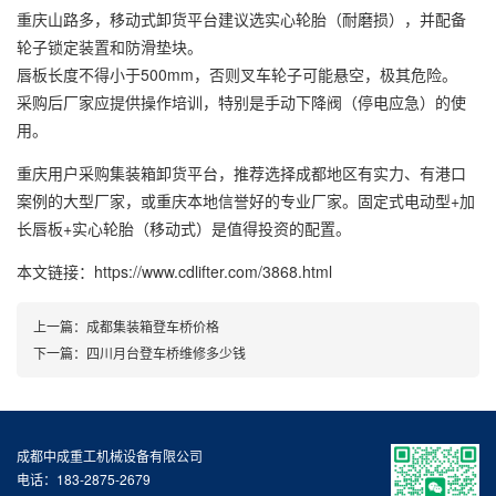
重庆山路多，移动式卸货平台建议选实心轮胎（耐磨损），并配备
轮子锁定装置和防滑垫块。
唇板长度不得小于500mm，否则叉车轮子可能悬空，极其危险。
采购后厂家应提供操作培训，特别是手动下降阀（停电应急）的使
用。
重庆用户采购集装箱卸货平台，推荐选择成都地区有实力、有港口
案例的大型厂家，或重庆本地信誉好的专业厂家。固定式电动型+加
长唇板+实心轮胎（移动式）是值得投资的配置。
本文链接：https://www.cdlifter.com/3868.html
上一篇：
成都集装箱登车桥价格
下一篇：
四川月台登车桥维修多少钱
成都中成重工机械设备有限公司
电话：183-2875-2679