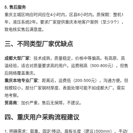
5. 售后服务
重庆主城区响应时间应在4小时内，区县8小时内。质保期：整机1
年，液压系统2年。要求厂家提供重庆本地客户案例（至少3个），
致电核实售后满意度。
三、不同类型厂家优缺点
成都大型厂家
：技术成熟，质量稳定，价格中等偏高。有高原、高
温经验，适合对质量要求高的用户。运费稍高（500-800元），但售
后网络覆盖重庆。
重庆本地专业厂家
：距离近，运费低（200-500元），沟通方便。但
规模较小，部分厂家钢材厚度、表面处理可能不如成都大厂。需实
地考察。
贸易商
：加价严重，售后无保障，不建议。
四、重庆用户采购流程建议
1. 明确需求：载重、固定/移动、唇板长度（建议≥500mm）、手动/