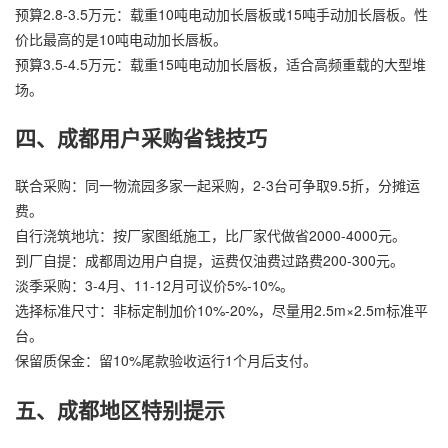
预算2.8-3.5万元：载重10吨电动加长唇板或15吨手动加长唇板。性
价比最高的是10吨电动加长唇板。
预算3.5-4.5万元：载重15吨电动加长唇板，适合高频重载的大型堆
场。
四、成都用户采购省钱技巧
联合采购：同一物流园多家一起采购，2-3台可争取9.5折，分摊运
费。
自行浇筑地坑：按厂家图纸施工，比厂家代做省2000-4000元。
到厂自提：成都周边用户自提，运费仅油费过路费200-300元。
淡季采购：3-4月、11-12月可议价5%-10%。
选择标准尺寸：非标定制加价10%-20%，尽量用2.5m×2.5m标准平
台。
保留质保金：留10%尾款验收运行1个月后支付。
五、成都地区特别提示