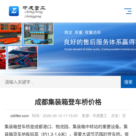
搜索
成都集装箱登车桥价格
cdlifter.com
时间：2026-06-10 17:13:00
来源：中成重工
点击：
次
集装箱
登车桥
是成都港口、物流园、集装箱中转站的重要设备。集
装箱货车地板较高（约1.3-1.6米），需要大调节范围的登车桥。很