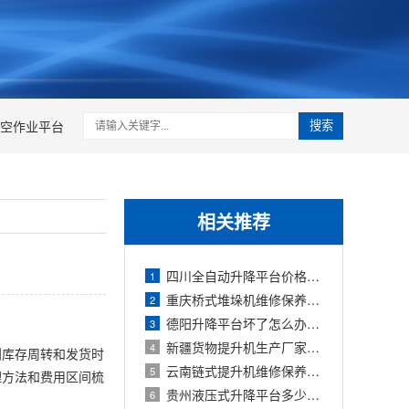
空作业平台
搜索
相关推荐
四川全自动升降平台价格多少？2026年自动
1
重庆桥式堆垛机维修保养多少钱？2026年维
2
德阳升降平台坏了怎么办？2026年故障判断
3
新疆货物提升机生产厂家有哪些？2026年远
4
到库存周转和发货时
云南链式提升机维修保养周期与常见故障
5
理方法和费用区间梳
贵州液压式升降平台多少钱一台？2026年价
6