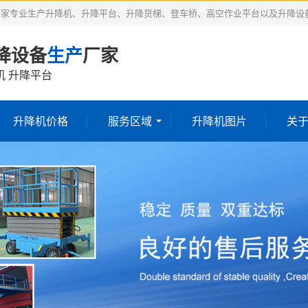
厂家专业生产升降机、升降平台、升降货梯、登车桥、高空作业平台以及升降设
降设备
生产
厂家
机 升降平台
升降机价格
服务区域
升降机图片
关