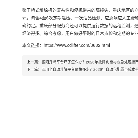
鉴于桥式堆垛机的复杂性和停机带来的高损失，重庆地区的立
元，包含4至6次定期巡检、一次油品检测、应急响应人工费
确约定。重庆部分服务商还可以提供运行数据的远程监测，
经济得多。综合考虑，用户做好平时的日常点检和定期的专
本文链接：https://www.cdlifter.com/3682.html
上一篇：
德阳升降平台坏了怎么办？2026年故障判断与应急处理指
下一篇：
四川全自动升降平台价格多少？2026年自动化配置与成本