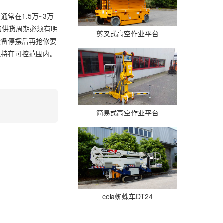
在1.5万~3万
的供货周期必须有明
剪叉式高空作业平台
设备停摆后再抢修要
Compact12
保持在可控范围内。
简易式高空作业平台
Quickup7
cela蜘蛛车DT24