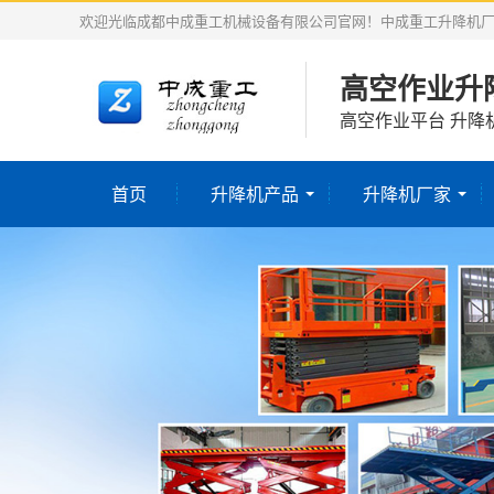
欢迎光临成都中成重工机械设备有限公司官网！中成重工升降机
高空作业升
高空作业平台 升降
首页
升降机产品
升降机厂家