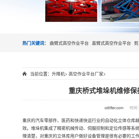
热门关键词：
曲臂式高空作业平台
直臂式高空作业平台
剪
当前位置：
升降机
>
高空作业平台厂家
>
重庆桥式堆垛机维修保
cdlifter.com
时间：2
重庆的汽车零部件、医药和快递快运行业的自动化立体仓库
效。堆垛机集成了精密机械传动、伺服控制和定位传感等系
理清楚，对重庆的立体库用户做好设备管理是很有必要的工