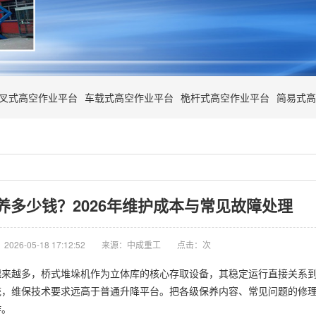
叉式高空作业平台
车载式高空作业平台
桅杆式高空作业平台
简易式高
养多少钱？2026年维护成本与常见故障处理
026-05-18 17:12:52
来源：中成重工
点击：
次
越来越多，桥式堆垛机作为立体库的核心存取设备，其稳定运行直接关系
统，维保技术要求远高于普通升降平台。把各级保养内容、常见问题的修
作。