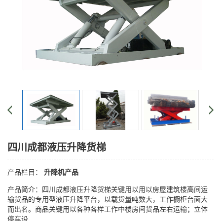
四川成都​液压升降货梯
产品栏目：
升降机产品
产品简介：四川成都液压升降货梯关键用以用以房屋建筑楼高间运
输货品的专用型液压升降平台，以载货量吨数大，工作橱柜台面大
而出名。商品关键用以各种各样工作中楼房间货品左右运输；立体
停车设