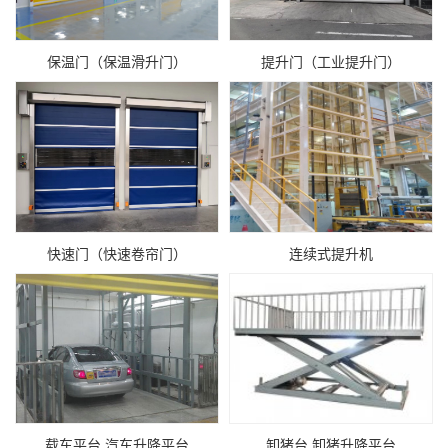
保温门（保温滑升门）
提升门（工业提升门）
快速门（快速卷帘门）
连续式提升机
载车平台 汽车升降平台
卸猪台 卸猪升降平台