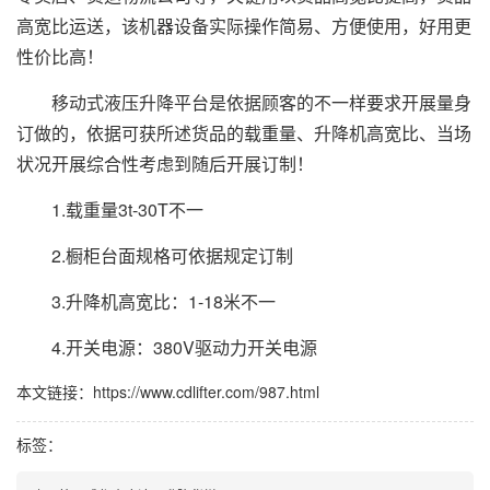
高宽比运送，该机器设备实际操作简易、方便使用，好用更
性价比高！
移动式液压升降平台是依据顾客的不一样要求开展量身
订做的，依据可获所述货品的载重量、升降机高宽比、当场
状况开展综合性考虑到随后开展订制！
1.载重量3t-30T不一
2.橱柜台面规格可依据规定订制
3.升降机高宽比：1-18米不一
4.开关电源：380V驱动力开关电源
本文链接：https://www.cdlifter.com/987.html
标签：