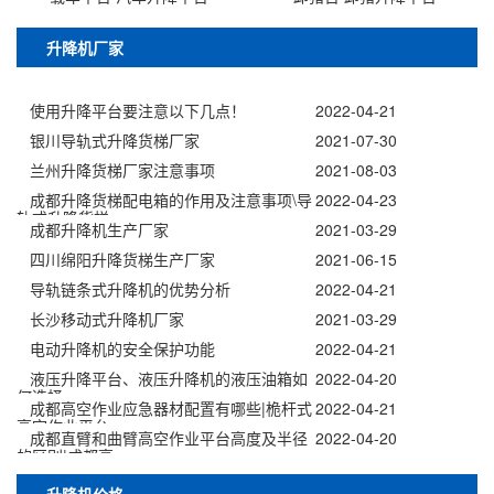
升降机厂家
使用升降平台要注意以下几点！
2022-04-21
银川导轨式升降货梯厂家
2021-07-30
兰州升降货梯厂家注意事项
2021-08-03
成都升降货梯配电箱的作用及注意事项\导
2022-04-23
轨式升降货梯
成都升降机生产厂家
2021-03-29
四川绵阳升降货梯生产厂家
2021-06-15
导轨链条式升降机的优势分析
2022-04-21
长沙移动式升降机厂家
2021-03-29
电动升降机的安全保护功能
2022-04-21
液压升降平台、液压升降机的液压油箱如
2022-04-20
何选择
成都高空作业应急器材配置有哪些|桅杆式
2022-04-21
高空作业平台
成都直臂和曲臂高空作业平台高度及半径
2022-04-20
的区别|成都高