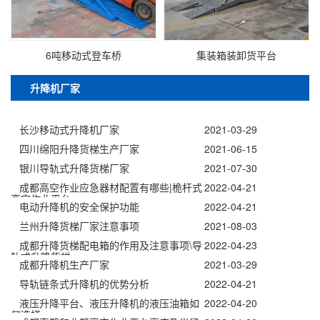
6吨移动式登车桥
集装箱装卸货平台
升降机厂家
长沙移动式升降机厂家
2021-03-29
四川绵阳升降货梯生产厂家
2021-06-15
银川导轨式升降货梯厂家
2021-07-30
成都高空作业应急器材配置有哪些|桅杆式
2022-04-21
高空作业平台
电动升降机的安全保护功能
2022-04-21
兰州升降货梯厂家注意事项
2021-08-03
成都升降货梯配电箱的作用及注意事项\导
2022-04-23
轨式升降货梯
成都升降机生产厂家
2021-03-29
导轨链条式升降机的优势分析
2022-04-21
液压升降平台、液压升降机的液压油箱如
2022-04-20
何选择