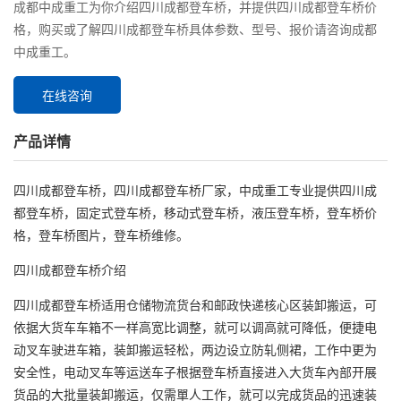
成都中成重工为你介绍四川成都登车桥，并提供四川成都登车桥价
格，购买或了解四川成都登车桥具体参数、型号、报价请咨询成都
中成重工。
在线咨询
产品详情
四川成都登车桥，四川成都登车桥厂家，中成重工专业提供四川成
都登车桥，固定式登车桥，移动式登车桥，液压登车桥，登车桥价
格，登车桥图片，登车桥维修。
四川成都登车桥介绍
四川成都登车桥适用仓储物流货台和邮政快递核心区装卸搬运，可
依据大货车车箱不一样高宽比调整，就可以调高就可降低，便捷电
动叉车驶进车箱，装卸搬运轻松，两边设立防轧侧裙，工作中更为
安全性，电动叉车等运送车子根据登车桥直接进入大货车內部开展
货品的大批量装卸搬运，仅需單人工作，就可以完成货品的迅速装