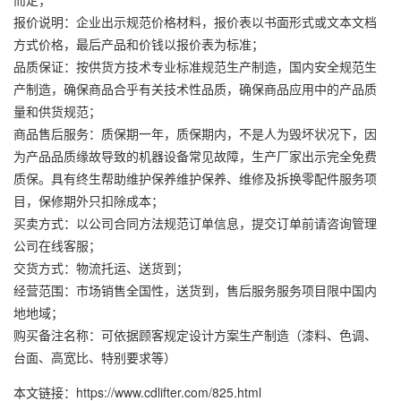
报价说明：企业出示规范价格材料，报价表以书面形式或文本文档
方式价格，最后产品和价钱以报价表为标准；
品质保证：按供货方技术专业标准规范生产制造，国内安全规范生
产制造，确保商品合乎有关技术性品质，确保商品应用中的产品质
量和供货规范；
商品售后服务：质保期一年，质保期内，不是人为毁坏状况下，因
为产品品质缘故导致的机器设备常见故障，生产厂家出示完全免费
质保。具有终生帮助维护保养维护保养、维修及拆换零配件服务项
目，保修期外只扣除成本；
买卖方式：以公司合同方法规范订单信息，提交订单前请咨询管理
公司在线客服；
交货方式：物流托运、送货到；
经营范围：市场销售全国性，送货到，售后服务服务项目限中国内
地地域；
购买备注名称：可依据顾客规定设计方案生产制造（漆料、色调、
台面、高宽比、特别要求等）
本文链接：https://www.cdlifter.com/825.html