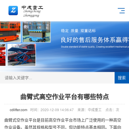
搜索
曲臂式高空作业平台有哪些特点
cdlifter.com
时间：2020-12-09 14:06:47
来源：中成重工
点击：
次
曲臂式空作业平台是目前
高空作业平台
市场上广泛使用的一种高空
作业设备。虽然其规格和型号不同，但功能特点基本相同。下面向