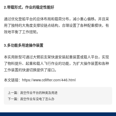
2.带载形式，作业的稳定性能好
通过优化登船平台的总体布局和载荷分布，减小重心偏移。并且采
用了独特的大角度支撑铰链点结构，合理设置了各种配重模块，有
效地平衡了工作扭矩。
3.多功能多用途操作装置
本实用新型可通过大臂前支架快速安装起重装置或载人平台，实现
了物料提升、起重和载人飞行作业的功能，为扩大操作装置和各种
工作装置的快速切换提供了接口。
本文链接：https://www.cdlifter.com/446.html
上一篇：
高空作业平台的种类及用途
下一篇：
高空作业车没电了怎么办