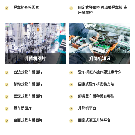
登车桥价格因素
固定式登车桥 移动式登车桥 液
压登车桥
升降机图片
升降机知识
台边式登车桥图片
登车桥怎么操作要注意什么
移动式登车桥图片
固定式登车桥安装方法
固定式登车桥图片
卸货登车桥种类有哪些
登车桥图片
升降机平台
台面式登车桥图片
固定式液压升降平台