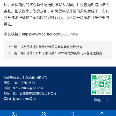
比。质保期内的核心备件配送时限写入合同，并设置逾期违约赔偿
条款。把这四个步骤都走到，新疆货物提升机的采购就成了一次有
充分技术准备和合同保障的理性行为，而不是一场隔着几千公里的
押注。
本文链接：https://www.cdlifter.com/3680.html
上一篇：
云南链式提升机维修保养周期与常见故障处理
下一篇：
德阳升降平台坏了怎么办？2026年故障判断与应急处理指南
成都中成重工机械设备有限公司
电话：183-2875-2679
邮箱：970273639@qq.com
地址：四川省成都市双流区双江路二段
蜀ICP备16009788号-2
微信扫一扫