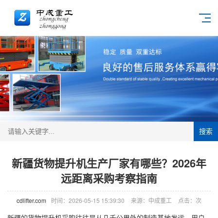
搜索
新疆货物提升机生产厂家有哪些？2026年
远距离采购考察指南
cdlifter.com
时间：2026-05-15 15:39:30
来源：中成重工
点击：
次
新疆的货物提升机采购往往是从几千公里外的制造基地发运，用户