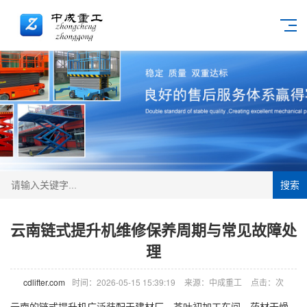
搜索
云南链式提升机维修保养周期与常见故障处
理
cdlifter.com
时间：2026-05-15 15:39:19
来源：中成重工
点击：
次
云南的链式提升机广泛装配于建材厂、茶叶初加工车间、药材干燥