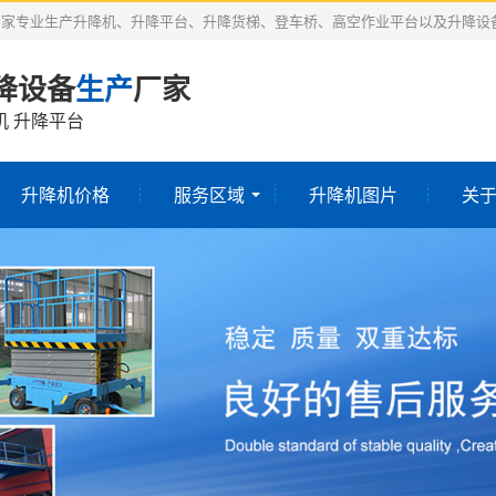
厂家专业生产升降机、升降平台、升降货梯、登车桥、高空作业平台以及升降设
降设备
生产
厂家
机 升降平台
升降机价格
服务区域
升降机图片
关