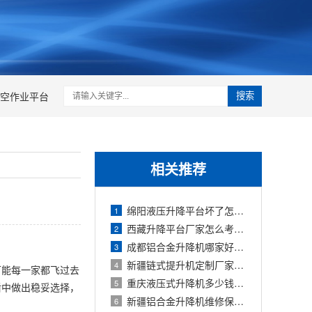
空作业平台
搜索
相关推荐
绵阳液压升降平台坏了怎么办？从故障判
1
西藏升降平台厂家怎么考察？高海拔项目
2
成都铝合金升降机哪家好？三家制造厂产
3
新疆链式提升机定制厂家怎么选？2026年技
4
可能每一家都飞过去
重庆液压式升降机多少钱一台？2026年价格
5
盾中做出稳妥选择，
新疆铝合金升降机维修保养怎么做？高原
6