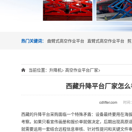
热门关键词：
曲臂式高空作业平台
直臂式高空作业平台
剪
当前位置：
升降机
>
高空作业平台厂家
>
西藏升降平台厂家怎么
cdlifter.com
时间：2
西藏的升降平台采购面临一个特殊矛盾：设备最终要用在海
考察。如果只看宣传画册和报价单就做决定，后期出现高原
就需要运用一套结合远程信息审核、针对性提问和关键文件