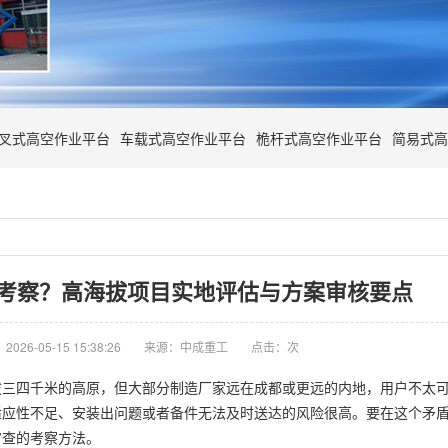
叉式高空作业平台
车载式高空作业平台
桅杆式高空作业平台
简易式高
考察？高海拔项目实地评估与方案审核要点
026-05-15 15:38:26
来源：中成重工
点击：
次
拔三四千米的高原，但大部分制造厂家远在成都或更远的内地，用户不太
适应性不足、安装出问题或者备件无法及时送达的风险很高。要在这个矛
审查的考察方法。