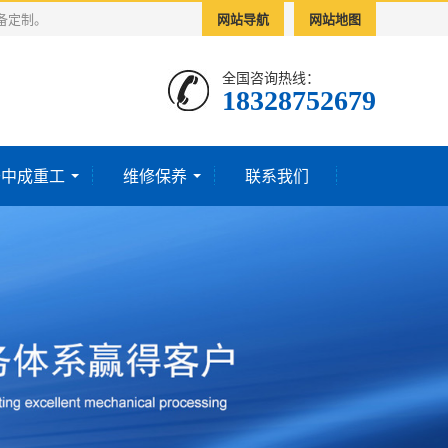
备定制。
网站导航
网站地图
全国咨询热线：
18328752679‬
于中成重工
维修保养
联系我们