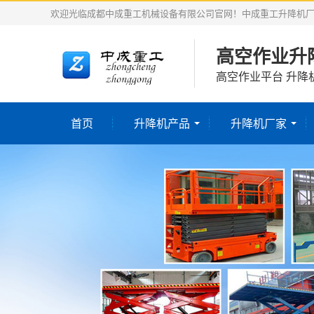
欢迎光临成都中成重工机械设备有限公司官网！中成重工升降机
高空作业升
高空作业平台 升降
首页
升降机产品
升降机厂家