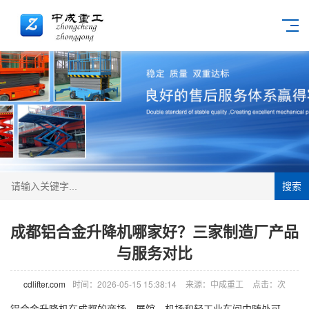
搜索
成都铝合金升降机哪家好？三家制造厂产品
与服务对比
cdlifter.com
时间：2026-05-15 15:38:14
来源：中成重工
点击：
次
铝合金
升降机
在成都的商场、展馆、机场和轻工业车间中随处可