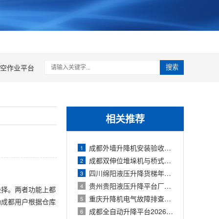
空作业平台
搜索
相关推荐
成都外墙升降机安装验收规范与2026年检测
1
成都双伸位堆垛机与桥式堆垛机选型对比
2
四川绵阳液压升降货梯年度保养清单与
3
贵州贵阳液压升降平台厂家对比与技术特
4
抉择。两者功能上都
重庆升降机电气故障排查与2026年维修价格
5
助成都用户根据仓库
成都全自动升降平台2026年价格表及配置详
6