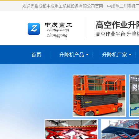
欢迎光临成都中成重工机械设备有限公司官网！中成重工升降机
高空作业升
高空作业平台 升降
首页
升降机产品
升降机厂家