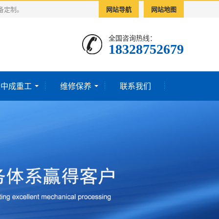
备定制。
网站导航
网站地图
全国咨询热线：
18328752679‬
于中成重工
维修保养
联系我们