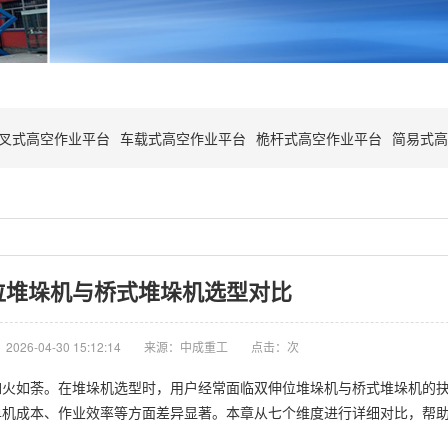
叉式高空作业平台
车载式高空作业平台
桅杆式高空作业平台
简易式高
位堆垛机与桥式堆垛机选型对比
026-04-30 15:12:14
来源：中成重工
点击：
次
如火如荼。在堆垛机选型时，用户经常面临双伸位堆垛机与桥式堆垛机的
单机成本、作业效率等方面差异显著。本章从七个维度进行详细对比，帮