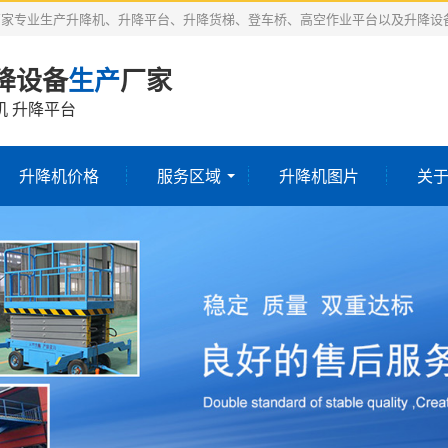
厂家专业生产升降机、升降平台、升降货梯、登车桥、高空作业平台以及升降设
降设备
生产
厂家
机 升降平台
升降机价格
服务区域
升降机图片
关