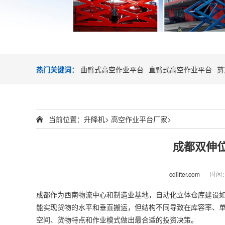
热门关键词：
曲臂式高空作业平台
直臂式高空作业平台
剪
当前位置：
升降机
>
高空作业平台厂家
>
成都双伸
cdlifter.com
时间：2
成都作为西南物流中心和制造业基地，自动化立体仓库建设
能实现货物的水平和垂直搬运，但结构不同导致在库容率、
空间、货物特点和作业模式做出最合适的投资决策。