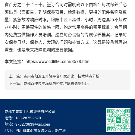
省百分之二十至三十。签订合同时需明确以下内容：每次保养后必
须出具书面报告，列明保养项目、检测数据、更换的配件名称及数
量；紧急故障响应时限，绵阳市区不超过四小时，周边县市不超过
八小时；更换配件的价格上限，约定常用零件的费用标准；合同期
内免费提供操作人员培训。建立每台设备的专属保养档案，记录每
次保养日期、保养人、发现的问题和处置方式，这既是设备管理的
需要，也是未来故障追溯的重要依据。
本文链接：https://www.cdlifter.com/3578.html
上一篇：
贵州贵阳液压升降平台厂家对比与技术特点分析
下一篇：
成都双伸位堆垛机与桥式堆垛机选型对比
成都中成重工机械设备有限公司
电话：183-2875-2679
邮箱：970273639@qq.com
地址：四川省成都市双流区双江路二段