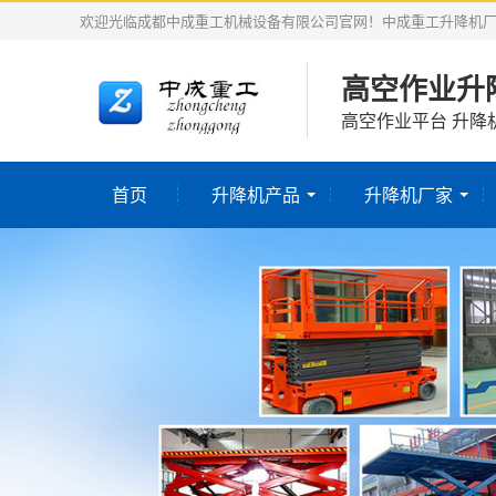
欢迎光临成都中成重工机械设备有限公司官网！中成重工升降机
高空作业升
高空作业平台 升降
首页
升降机产品
升降机厂家