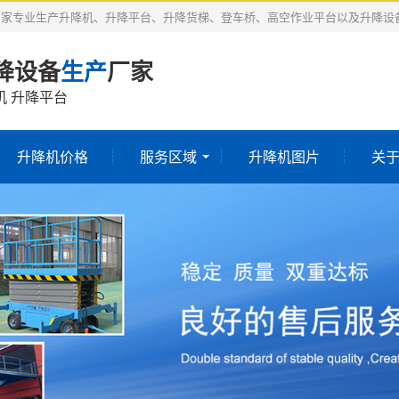
厂家专业生产升降机、升降平台、升降货梯、登车桥、高空作业平台以及升降设
降设备
生产
厂家
机 升降平台
升降机价格
服务区域
升降机图片
关