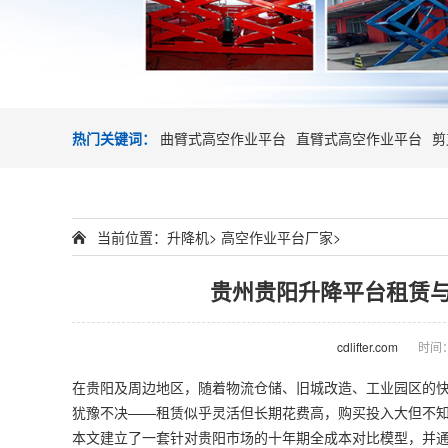
热门关键词：
曲臂式高空作业平台
直臂式高空作业平台
剪
当前位置：
升降机
>
高空作业平台厂家
>
贵州贵阳升降平台租赁与
cdlifter.com
时间：2
在贵阳及周边地区，随着物流仓储、旧城改造、工业园区的快
犹豫不决——租赁似乎灵活但长期花费高，购买投入大但不
本文建立了一套针对贵阳市场的十年期全成本对比模型，并