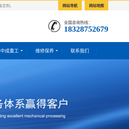
备定制。
网站导航
网站地图
全国咨询热线：
18328752679‬
于中成重工
维修保养
联系我们