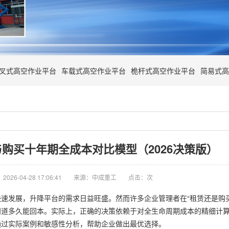
叉式高空作业平台
车载式高空作业平台
桅杆式高空作业平台
简易式高
购买十年期全成本对比模型（2026决策版）
026-04-28 17:06:41
来源：中成重工
点击：
次
速发展，升降平台的需求日益旺盛。然而许多企业管理者在“租赁还是购
知道多久能回本。实际上，正确的决策依赖于对全生命周期成本的精细计
通过实际案例和敏感性分析，帮助企业做出最优选择。