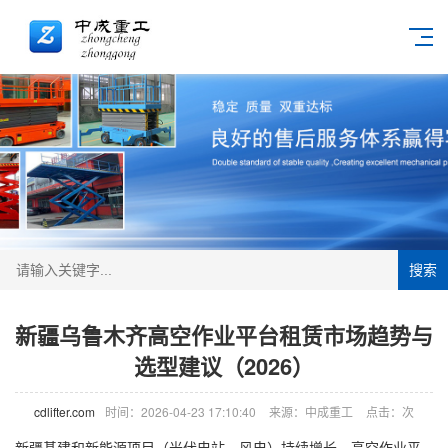
搜索
新疆乌鲁木齐高空作业平台租赁市场趋势与
选型建议（2026）
cdlifter.com
时间：2026-04-23 17:10:40
来源：中成重工
点击：
次
新疆基建和新能源项目（光伏电站、风电）持续增长，
高空作业平