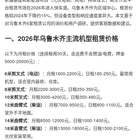
台
租赁市场在2026年进入快车道。乌鲁木齐作为区域中心，租赁价
格较2024年下降约15%，但设备类型和响应速度差异大。本文基于
对乌鲁木齐6家租赁公司的询价和用户调研，提供客观数据和建议。
一、2026年乌鲁木齐主流机型租赁价格
以下为月租价格（连续租用30天，含运费不含燃油/电费，押金
5000-20000元）：
6米剪叉式（电动）
：月租1600-2200元，日租180-250元。最常用
机型，适合室内装修、仓库。
8米剪叉式
：月租2200-3000元，日租250-350元。
10米剪叉式
：月租3000-4200元，日租350-480元。
12米曲臂式（柴油）
：月租7000-9500元，日租800-1100元。适合
室外不平地面。
14米曲臂式
：月租8500-12000元，日租1000-1400元。
18米直臂式（柴油）
：月租13000-18000元，日租1500-2100元。
光伏安装常用。