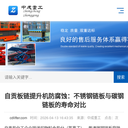
搜索
自贡板链提升机防腐蚀：不锈钢链板与碳钢
链板的寿命对比
cdlifter.com
时间：2026-04-13 16:43:35
来源：中成重工
点击：
次
自贡盐化工企业输送的物料含盐分（氯离子），普通碳钢链板腐蚀