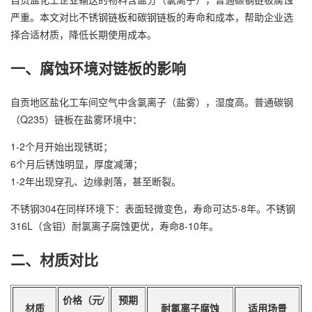
严重。本文对比不锈钢链板和碳钢链板的寿命和成本，帮助企业选
择合适材质，降低长期使用成本。
一、腐蚀环境对链板的影响
自贡地区盐化工车间空气中含氯离子（盐雾），湿度高。普通碳钢
（Q235）链板在盐雾环境中：
1-2个月开始出现锈斑；
6个月后锈蚀明显，厚度减薄；
1-2年出现穿孔、边缘剥落，甚至断裂。
不锈钢304在同样环境下：表面轻微变色，寿命可达5-8年。不锈钢
316L（含钼）耐氯离子腐蚀更优，寿命8-10年。
二、材质对比
价格（元/
预期
材质
耐氯离子腐蚀
适用场景