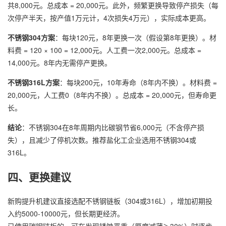
共8,000元。总成本 = 20,000元。此外，频繁更换导致停产损失（每
次停产半天，按产值1万元计，4次损失4万元），实际成本更高。
不锈钢304方案
：每块120元，8年更换一次（假设第8年更换）。材
料费 = 120 × 100 = 12,000元。人工费一次2,000元。总成本 =
14,000元。8年内无需停产更换。
不锈钢316L方案
：每块200元，10年寿命（8年内不换）。材料费 =
20,000元，人工费0（8年内不换）。总成本 = 20,000元，但寿命更
长。
结论
：不锈钢304在8年周期内比碳钢节省6,000元（不含停产损
失），且减少了停机次数。推荐盐化工企业选用不锈钢304或
316L。
四、更换建议
新购提升机建议直接选配不锈钢链板（304或316L），增加初期投
入约5000-10000元，但长期更经济。