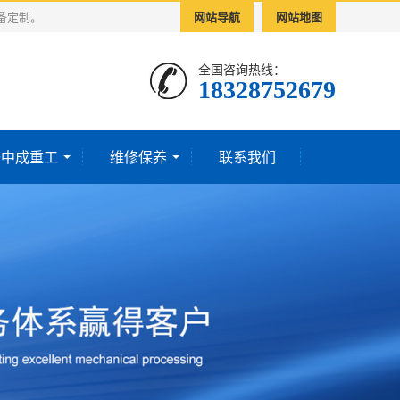
备定制。
网站导航
网站地图
全国咨询热线：
18328752679‬
于中成重工
维修保养
联系我们