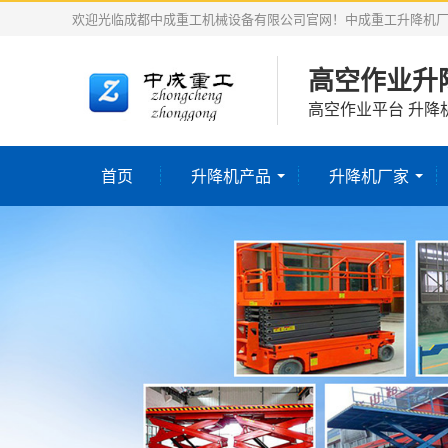
欢迎光临成都中成重工机械设备有限公司官网！中成重工升降机
高空作业升
高空作业平台 升降
首页
升降机产品
升降机厂家