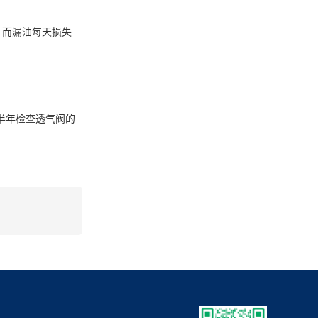
元。而漏油每天损失
半年检查透气阀的