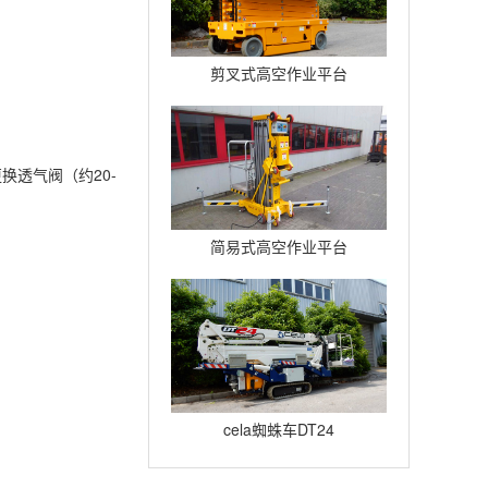
剪叉式高空作业平台
Compact12
透气阀（约20-
简易式高空作业平台
Quickup7
cela蜘蛛车DT24