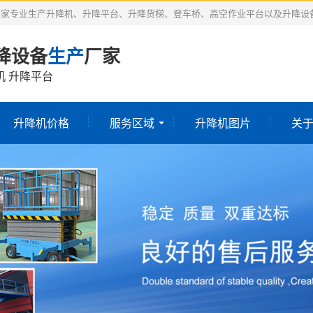
厂家专业生产升降机、升降平台、升降货梯、登车桥、高空作业平台以及升降设
降设备
生产
厂家
机 升降平台
升降机价格
服务区域
升降机图片
关