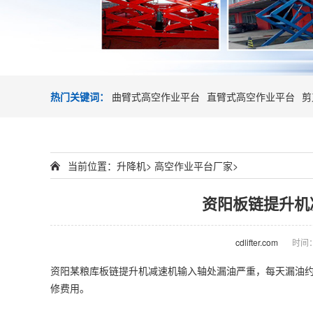
热门关键词：
曲臂式高空作业平台
直臂式高空作业平台
剪
当前位置：
升降机
>
高空作业平台厂家
>
资阳板链提升机
cdlifter.com
时间：2
资阳某粮库板链提升机减速机输入轴处漏油严重，每天漏油约
修费用。