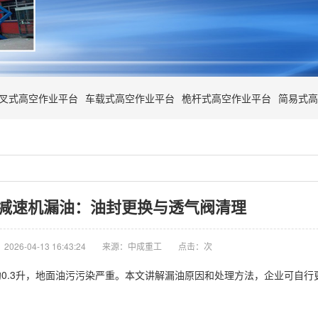
叉式高空作业平台
车载式高空作业平台
桅杆式高空作业平台
简易式高
减速机漏油：油封更换与透气阀清理
026-04-13 16:43:24
来源：中成重工
点击：
次
0.3升，地面油污污染严重。本文讲解漏油原因和处理方法，企业可自行