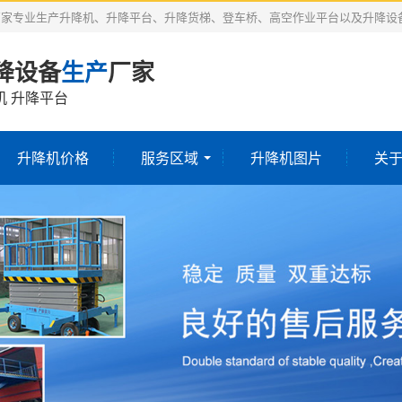
厂家专业生产升降机、升降平台、升降货梯、登车桥、高空作业平台以及升降设
降设备
生产
厂家
机 升降平台
升降机价格
服务区域
升降机图片
关