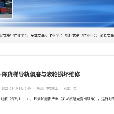
叉式高空作业平台
车载式高空作业平台
桅杆式高空作业平台
简易式高
升降货梯导轨偏磨与滚轮损坏维修
026-04-10 15:46:40
来源：中成重工
点击：
次
划痕（深约1mm），且滚轮磨损严重（尼龙层磨光露出轴承），运行时有