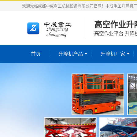
欢迎光临成都中成重工机械设备有限公司官网！中成重工升降机
高空作业升
高空作业平台 升降
首页
升降机产品
升降机厂家