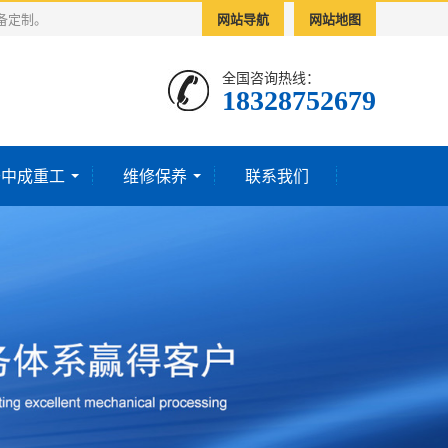
备定制。
网站导航
网站地图
全国咨询热线：
18328752679‬
于中成重工
维修保养
联系我们