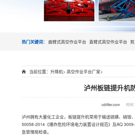
热门关键词：
曲臂式高空作业平台
直臂式高空作业平台
剪
当前位置：
升降机
>
高空作业平台厂家
>
泸州板链提升机
cdlifter.com
时间：2
泸州拥有大量化工企业，板链提升机常用于输送硫磺、硝铵、
50058-2014《爆炸危险环境电力装置设计规范》及AQ 
急管理局检查。