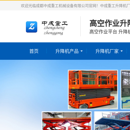
欢迎光临成都中成重工机械设备有限公司官网！中成重工升降机
高空作业升
高空作业平台 升降
首页
升降机产品
升降机厂家