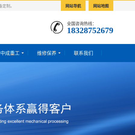
备定制。
网站导航
网站地图
全国咨询热线：
18328752679‬
于中成重工
维修保养
联系我们