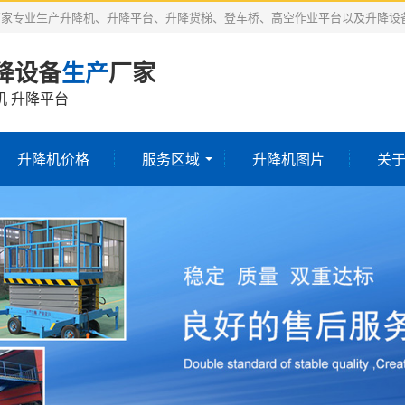
厂家专业生产升降机、升降平台、升降货梯、登车桥、高空作业平台以及升降设
降设备
生产
厂家
机 升降平台
升降机价格
服务区域
升降机图片
关