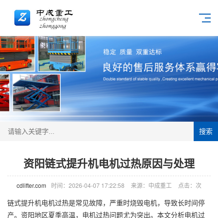
搜索
资阳链式提升机电机过热原因与处理
cdlifter.com
时间：2026-04-07 17:22:58
来源：中成重工
点击：
次
链式提升机电机过热是常见故障，严重时烧毁电机，导致长时间停
产。资阳地区夏季高温，电机过热问题尤为突出。本文分析电机过