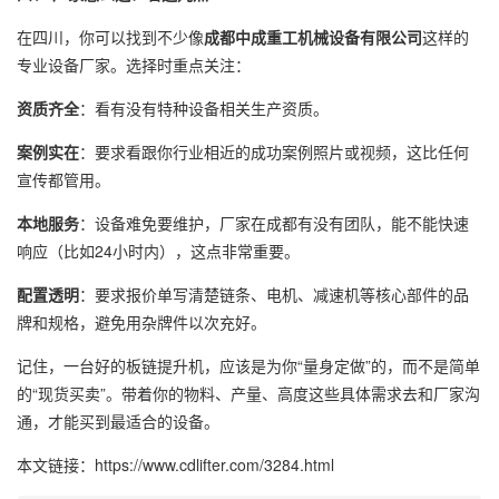
在四川，你可以找到不少像
成都中成重工机械设备有限公司
这样的
专业设备厂家。选择时重点关注：
资质齐全
：看有没有特种设备相关生产资质。
案例实在
：要求看跟你行业相近的成功案例照片或视频，这比任何
宣传都管用。
本地服务
：设备难免要维护，厂家在成都有没有团队，能不能快速
响应（比如24小时内），这点非常重要。
配置透明
：要求报价单写清楚链条、电机、减速机等核心部件的品
牌和规格，避免用杂牌件以次充好。
记住，一台好的板链提升机，应该是为你“量身定做”的，而不是简单
的“现货买卖”。带着你的物料、产量、高度这些具体需求去和厂家沟
通，才能买到最适合的设备。
本文链接：https://www.cdlifter.com/3284.html