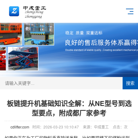
搜索
板链提升机基础知识全解：从NE型号到选
型要点，附成都厂家参考
cdlifter.com
时间：2026-03-23 10:10:47
来源：中成重工
点击：
次
如果你正在为工厂的物料垂直输送发愁，比如要把楼下的煤粉运到