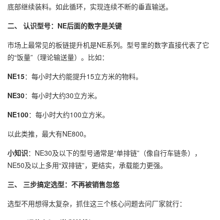
底部继续装料。如此循环，实现连续不断的垂直输送。
二、 认识型号：NE后面的数字是关键
市场上最常见的板链提升机是NE系列。型号里的数字直接代表了它
的“饭量”（理论输送量）。比如：
NE15
：每小时大约能提升15立方米的物料。
NE30
：每小时大约30立方米。
NE100
：每小时大约100立方米。
以此类推，最大有NE800。
小知识
：NE30及以下的型号通常是“单排链”（像自行车链条），
NE50及以上多用“双排链”，更结实，承载能力更强。
三、 三步搞定选型：不再被销售忽悠
选型不用想得太复杂，抓住这三个核心问题去问厂家就行：