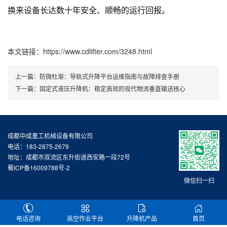
换来设备长达数十年安全、顺畅的运行回报。
本文链接：https://www.cdlifter.com/3248.html
上一篇：
防微杜渐：导轨式升降平台运维指南与故障排查手册
下一篇：
固定式液压升降机：稳定高效的现代物流垂直输送核心
成都中成重工机械设备有限公司
电话：183-2875-2679
地址：成都市双流区东升街道西安路一段72号
蜀ICP备16009788号-2
微信扫一扫
电话咨询
高空作业平台
升降机产品
首页