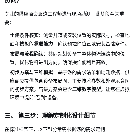
协同）
专业的供应商会派遣工程师进行现场勘测，此阶段至关重
要：
土建条件核实
：测量井道或安装位置的
实际尺寸
，检查地
面和楼板的
承载能力
，确认预埋件位置或安装基础条件。
布局与流程确认
：共同规划设备在整体物流链路中的位
置，优化物料进出方向，确保操作便利且高效。
初步方案与三维模拟
：基于您的需求清单和勘测数据，供
应商应提供包含设备布局图、主要技术参数和外观示意图
的
初步方案
。高级方案会包含
三维数字模型
，让您在虚拟
环境中提前“看到”设备。
三、 第三步：理解定制化设计细节
在标准框架下，以下部分常需根据您的需求定制：