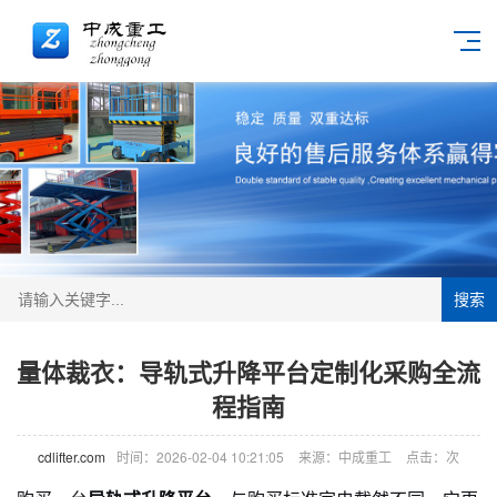
搜索
量体裁衣：导轨式升降平台定制化采购全流
程指南
cdlifter.com
时间：2026-02-04 10:21:05
来源：中成重工
点击：
次