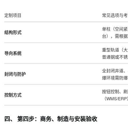
定制项目
常见选项与考
单柱（空间紧
结构形式
台），需根据
重型轨道（大
导向系统
普通钢或不锈
全封闭井道、
封闭与防护
爆环境需防爆
按钮控制、刷
控制方式
（WMS/ER
四、 第四步：商务、制造与安装验收