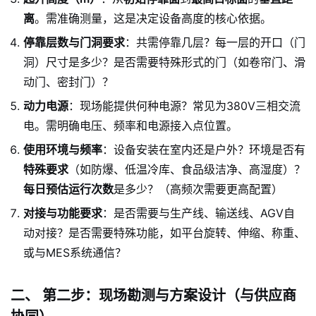
离
。需准确测量，这是决定设备高度的核心依据。
停靠层数与门洞要求
：共需停靠几层？每一层的开口（门
洞）尺寸是多少？是否需要特殊形式的门（如卷帘门、滑
动门、密封门）？
动力电源
：现场能提供何种电源？常见为380V三相交流
电。需明确电压、频率和电源接入点位置。
使用环境与频率
：设备安装在室内还是户外？环境是否有
特殊要求
（如防爆、低温冷库、食品级洁净、高湿度）？
每日预估运行次数
是多少？（高频次需要更高配置）
对接与功能要求
：是否需要与生产线、输送线、AGV自
动对接？是否需要特殊功能，如平台旋转、伸缩、称重、
或与MES系统通信？
二、 第二步：现场勘测与方案设计（与供应商