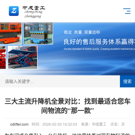
搜索
三大主流升降机全景对比：找到最适合您车
间物流的“那一款”
cdlifter.com
时间：2026-02-03 16:32:03
来源：中成重工
点击：
次