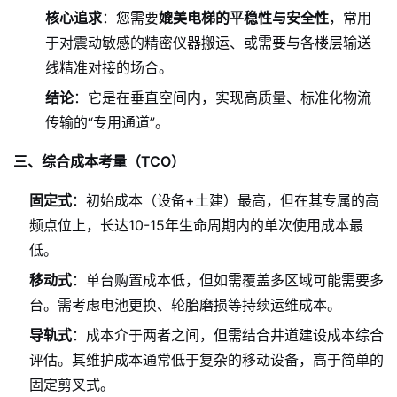
核心追求
：您需要
媲美电梯的平稳性与安全性
，常用
于对震动敏感的精密仪器搬运、或需要与各楼层输送
线精准对接的场合。
结论
：它是在垂直空间内，实现高质量、标准化物流
传输的“专用通道”。
三、综合成本考量（TCO）
固定式
：初始成本（设备+土建）最高，但在其专属的高
频点位上，长达10-15年生命周期内的单次使用成本最
低。
移动式
：单台购置成本低，但如需覆盖多区域可能需要多
台。需考虑电池更换、轮胎磨损等持续运维成本。
导轨式
：成本介于两者之间，但需结合井道建设成本综合
评估。其维护成本通常低于复杂的移动设备，高于简单的
固定剪叉式。