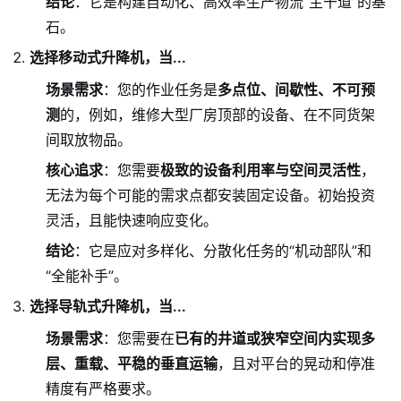
结论
：它是构建自动化、高效率生产物流“主干道”的基
石。
选择移动式升降机，当...
场景需求
：您的作业任务是
多点位、间歇性、不可预
测
的，例如，维修大型厂房顶部的设备、在不同货架
间取放物品。
核心追求
：您需要
极致的设备利用率与空间灵活性
，
无法为每个可能的需求点都安装固定设备。初始投资
灵活，且能快速响应变化。
结论
：它是应对多样化、分散化任务的“机动部队”和
“全能补手”。
选择导轨式升降机，当...
场景需求
：您需要在
已有的井道或狭窄空间内实现多
层、重载、平稳的垂直运输
，且对平台的晃动和停准
精度有严格要求。