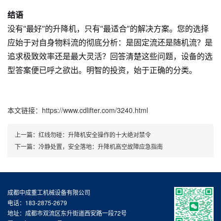
结语
没有“最好”的升降机，只有“最适合”的解决方案。您的选择
应始于对自身物料流的彻底分析：是固定流还是随机流？是
追求极致效率还是最大灵活？回答清楚这些问题，设备的选
型答案便已呼之欲出。明智的投资，始于正确的分类。
本文链接：https://www.cdlifter.com/3240.html
上一篇：
红线勿碰：升降机安全操作的十大绝对禁令
下一篇：
冷静处置，安全落地：升降机高空故障应急指南
成都中成重工机械设备有限公司
电话：183-2875-2679
地址：成都市双流区东升街道西安路一段72号