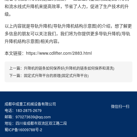
和流水线式升降机来提高效率，节省了人力，促进了生产技术的升
级。
以上内容就是导轨升降机(导轨升降机结构示意图)的介绍，想了解更
多信息的朋友可以关注我们，我们将为你提供更多导轨升降机(导轨
升降机结构示意图)相关内容。
本文链接：https://www.cdlifter.com/2883.html
上一篇：
升降机的链条如何保养好(升降机的链条如何保养和清洗)
下一篇：
固定式升降平台的原理(固定式升降平台)
成都中成重工机械设备有限公司
微信扫一扫
电话：183-2875-2679
邮箱：970273639@qq.com
地址：四川省成都市双流区双江路二段
蜀ICP备16009788号-2